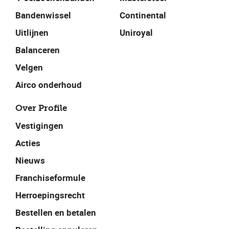
Bandenwissel
Continental
Uitlijnen
Uniroyal
Balanceren
Velgen
Airco onderhoud
Over Profile
Vestigingen
Acties
Nieuws
Franchiseformule
Herroepingsrecht
Bestellen en betalen