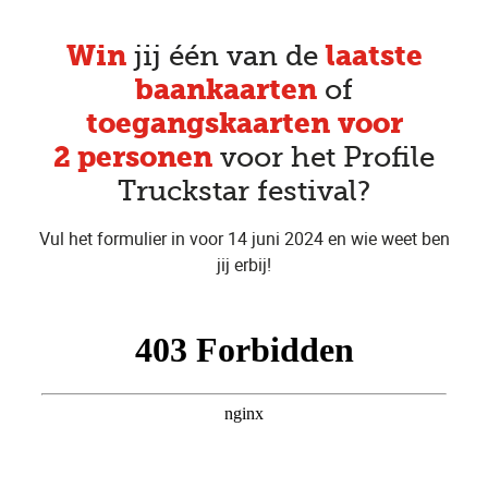
Win
laatste
jij één van de
b
aankaarten
of
toegangskaarten voor
2 personen
voor het Profile
Truckstar festival?
Vul het formulier in voor 14 juni 2024 en wie weet ben
jij erbij!