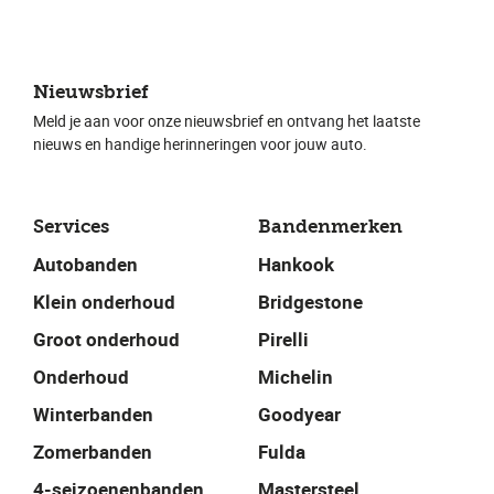
Nieuwsbrief
Meld je aan voor onze nieuwsbrief en ontvang het laatste
nieuws en handige herinneringen voor jouw auto.
Services
Bandenmerken
Autobanden
Hankook
Klein onderhoud
Bridgestone
Groot onderhoud
Pirelli
Onderhoud
Michelin
Winterbanden
Goodyear
Zomerbanden
Fulda
4-seizoenenbanden
Mastersteel