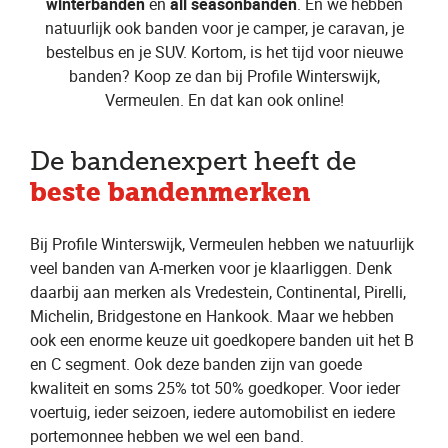
winterbanden
en
all seasonbanden
. En we hebben
natuurlijk ook banden voor je camper, je caravan, je
bestelbus en je SUV. Kortom, is het tijd voor nieuwe
banden? Koop ze dan bij Profile Winterswijk,
Vermeulen. En dat kan ook online!
De bandenexpert heeft de
beste bandenmerken
Bij Profile Winterswijk, Vermeulen hebben we natuurlijk
veel banden van A-merken voor je klaarliggen. Denk
daarbij aan merken als Vredestein, Continental, Pirelli,
Michelin, Bridgestone en Hankook. Maar we hebben
ook een enorme keuze uit goedkopere banden uit het B
en C segment. Ook deze banden zijn van goede
kwaliteit en soms 25% tot 50% goedkoper. Voor ieder
voertuig, ieder seizoen, iedere automobilist en iedere
portemonnee hebben we wel een band.