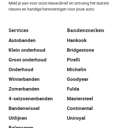
Meld je aan voor onze nieuwsbrief en ontvang het laatste
nieuws en handige herinneringen voor jouw auto.
Services
Bandenmerken
Autobanden
Hankook
Klein onderhoud
Bridgestone
Groot onderhoud
Pirelli
Onderhoud
Michelin
Winterbanden
Goodyear
Zomerbanden
Fulda
4-seizoenenbanden
Mastersteel
Bandenwissel
Continental
Uitlijnen
Uniroyal
Balanceren