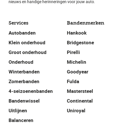
nieuws en handige herinneringen voor jouw auto.
Services
Bandenmerken
Autobanden
Hankook
Klein onderhoud
Bridgestone
Groot onderhoud
Pirelli
Onderhoud
Michelin
Winterbanden
Goodyear
Zomerbanden
Fulda
4-seizoenenbanden
Mastersteel
Bandenwissel
Continental
Uitlijnen
Uniroyal
Balanceren