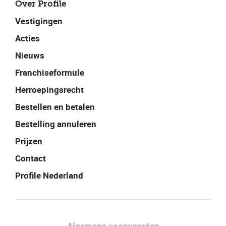
Over Profile
Vestigingen
Acties
Nieuws
Franchiseformule
Herroepingsrecht
Bestellen en betalen
Bestelling annuleren
Prijzen
Contact
Profile Nederland
Facebook
Instagram
LinkedIn
Algemene voorwaarden