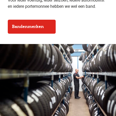
Voor ieder voertuig, ieder seizoen, iedere automobilist
en iedere portemonnee hebben we wel een band.
Bandenmerken