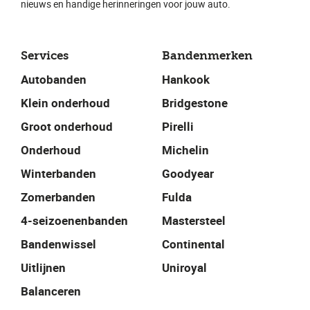
nieuws en handige herinneringen voor jouw auto.
Services
Bandenmerken
Autobanden
Hankook
Klein onderhoud
Bridgestone
Groot onderhoud
Pirelli
Onderhoud
Michelin
Winterbanden
Goodyear
Zomerbanden
Fulda
4-seizoenenbanden
Mastersteel
Bandenwissel
Continental
Uitlijnen
Uniroyal
Balanceren