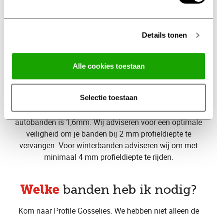
Maak een onderhoudsbeurt afspraak
Details tonen
Alle cookies toestaan
op tijd
Vervang je banden
bij
Profile Gosselies
Selectie toestaan
De wettelijke minimale
profieldiepte
van jouw
autobanden is 1,6mm. Wij adviseren voor een optimale
veiligheid om je banden bij 2 mm profieldiepte te
vervangen. Voor winterbanden adviseren wij om met
minimaal 4 mm profieldiepte te rijden.
Welke
banden heb ik nodig?
Kom naar Profile Gosselies. We hebben niet alleen de