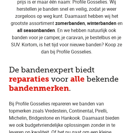
prijs is er maar één naam: Profile Gosselies. Wij
herstellen je banden snel en veilig, zodat je weer
zorgeloos op weg kunt. Daarnaast hebben wij het
grootste assortiment
zomerbanden
,
winterbanden
en
all seasonbanden
. En we hebben natuurlijk ook
banden voor je camper, je caravan, je bestelbus en je
SUV. Kortom, is het tijd voor nieuwe banden? Koop ze
dan bij Profile Gosselies.
De bandenexpert biedt
reparaties
alle
voor
bekende
bandenmerken
.
Bij Profile Gosselies repareren we banden van
topmerken zoals Vredestein, Continental, Pirelli,
Michelin, Bridgestone en Hankook. Daarnaast bieden
we ook budgetvriendelijke oplossingen zonder in te
leveren op kwaliteit. Of het nu gaat om een kleine