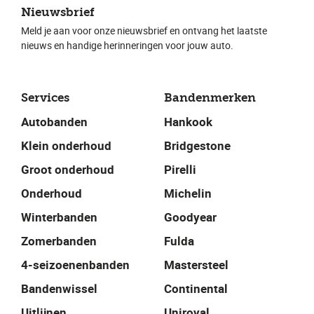
Nieuwsbrief
Meld je aan voor onze nieuwsbrief en ontvang het laatste
nieuws en handige herinneringen voor jouw auto.
Services
Bandenmerken
Autobanden
Hankook
Klein onderhoud
Bridgestone
Groot onderhoud
Pirelli
Onderhoud
Michelin
Winterbanden
Goodyear
Zomerbanden
Fulda
4-seizoenenbanden
Mastersteel
Bandenwissel
Continental
Uitlijnen
Uniroyal