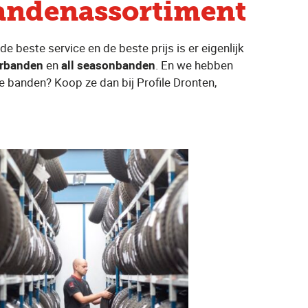
bandenassortiment
e beste service en de beste prijs is er eigenlijk
erbanden
en
all seasonbanden
. En we hebben
we banden? Koop ze dan bij Profile Dronten,