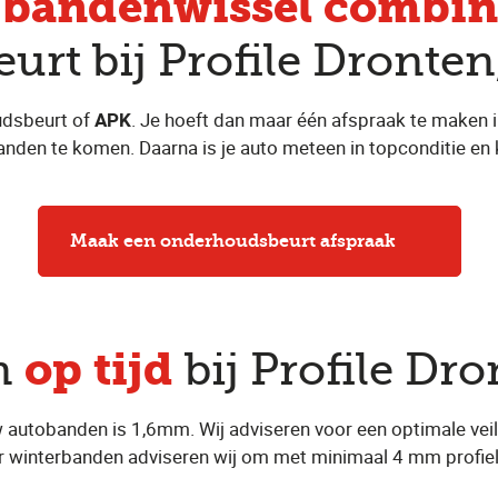
bandenwissel combin
e
rt bij Profile Dronte
udsbeurt of
APK
. Je hoeft dan maar één afspraak te maken i
anden te komen. Daarna is je auto meteen in topconditie en 
Maak een onderhoudsbeurt afspraak
op tijd
n
bij Profile Dr
 autobanden is 1,6mm. Wij adviseren voor een optimale veil
 winterbanden adviseren wij om met minimaal 4 mm profield