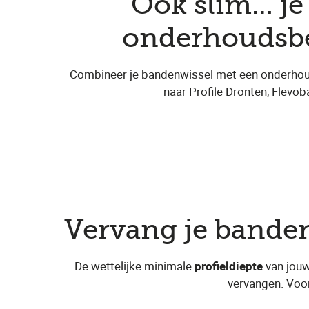
Ook slim… j
onderhoudsbeu
Combineer je bandenwissel met een onderho
naar Profile Dronten, Flevob
Vervang je bande
De wettelijke minimale
profieldiepte
van jouw
vervangen. Voor