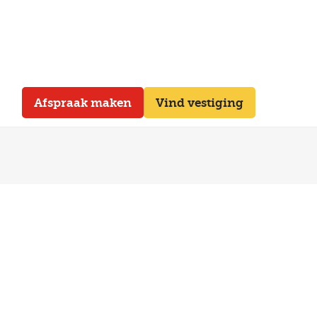
Afspraak maken
Vind vestiging