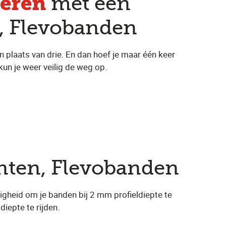
eren
met een
n, Flevobanden
n plaats van drie. En dan hoef je maar één keer
kun je weer veilig de weg op.
onten, Flevobanden
igheid om je banden bij 2 mm profieldiepte te
iepte te rijden.