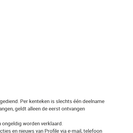
gediend. Per kenteken is slechts één deelname
ngen, geldt alleen de eerst ontvangen
n ongeldig worden verklaard.
ies en nieuws van Profile via e-mail, telefoon