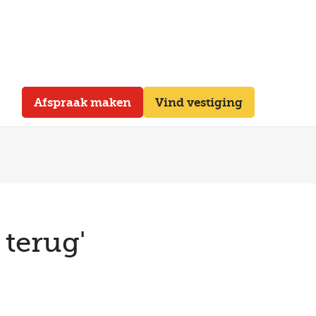
Afspraak maken
Vind vestiging
 terug'