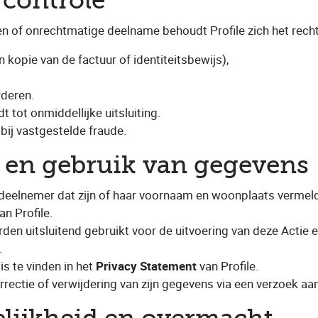
 controle
gen of onrechtmatige deelname behoudt Profile zich het rech
 kopie van de factuur of identiteitsbewijs),
rderen.
t tot onmiddellijke uitsluiting.
bij vastgestelde fraude.
ie en gebruik van gegevens
 deelnemer dat zijn of haar voornaam en woonplaats verme
n Profile.
n uitsluitend gebruikt voor de uitvoering van deze Actie
.
s te vinden in het
Privacy Statement
van Profile.
rrectie of verwijdering van zijn gegevens via een verzoek aa