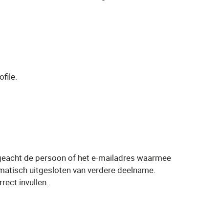
file.
geacht de persoon of het e-mailadres waarmee
atisch uitgesloten van verdere deelname.
ect invullen.