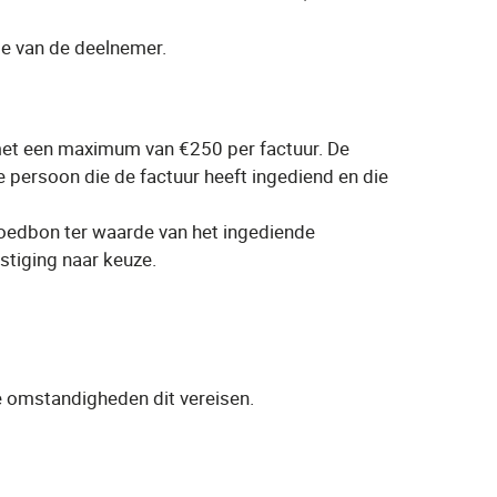
te van de deelnemer.
, met een maximum van €250 per factuur. De
 persoon die de factuur heeft ingediend en die
egoedbon ter waarde van het ingediende
stiging naar keuze.
de omstandigheden dit vereisen.