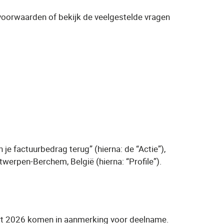
voorwaarden of bekijk de veelgestelde vragen
e factuurbedrag terug” (hierna: de “Actie”),
werpen-Berchem, België (hierna: “Profile”).
maart 2026 komen in aanmerking voor deelname.