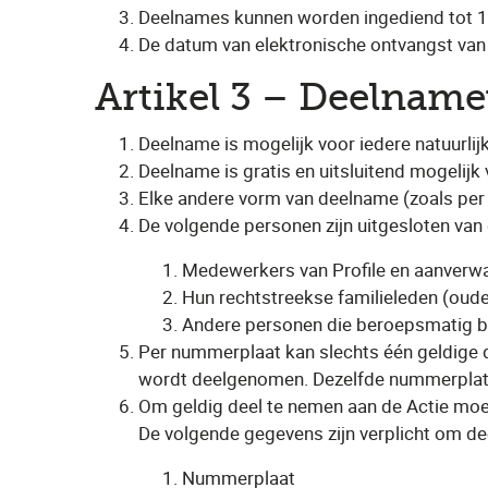
Deelnames kunnen worden ingediend tot 15
De datum van elektronische ontvangst van 
Artikel 3 – Deelnam
Deelname is mogelijk voor iedere natuurlij
Deelname is gratis en uitsluitend mogelijk 
Elke andere vorm van deelname (zoals per 
De volgende personen zijn uitgesloten van
Medewerkers van Profile en aanverw
Hun rechtstreekse familieleden (ouder
Andere personen die beroepsmatig bet
Per nummerplaat kan slechts één geldige
wordt deelgenomen. Dezelfde nummerplate
Om geldig deel te nemen aan de Actie moet
De volgende gegevens zijn verplicht om d
Nummerplaat