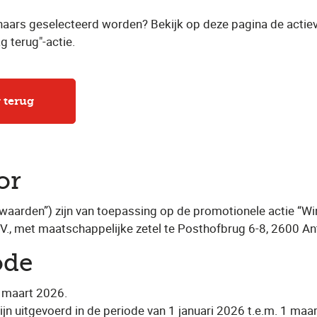
naars geselecteerd worden? Bekijk op deze pagina de actie
g terug"-actie.
 terug
or
aarden”) zijn van toepassing op de promotionele actie “Win j
.V., met maatschappelijke zetel te Posthofbrug 6-8, 2600 Ant
ode
5 maart 2026.
 zijn uitgevoerd in de periode van 1 januari 2026 t.e.m. 1 