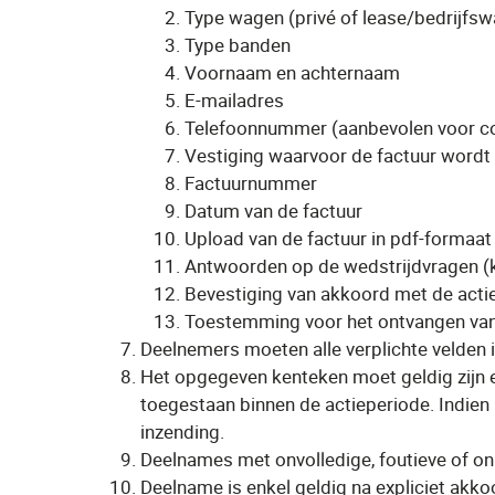
Type wagen (privé of lease/bedrijfs
Type banden
Voornaam en achternaam
E-mailadres
Telefoonnummer (aanbevolen voor con
Vestiging waarvoor de factuur wordt 
Factuurnummer
Datum van de factuur
Upload van de factuur in pdf-formaat
Antwoorden op de wedstrijdvragen (k
Bevestiging van akkoord met de act
Toestemming voor het ontvangen van c
Deelnemers moeten alle verplichte velden i
Het opgegeven kenteken moet geldig zijn 
toegestaan binnen de actieperiode. Indien
inzending.
Deelnames met onvolledige, foutieve of on
Deelname is enkel geldig na expliciet akko