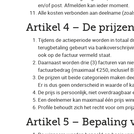
en/of post. Afmelden kan ieder moment.
Alle kosten verbonden aan deelname (zoals 
Artikel 4 – De prijze
Tijdens de actieperiode worden in totaal d
terugbetaling gebeurt via bankoverschrijv
ook op de factuur vermeld staat.
Daarnaast worden drie (3) facturen van nie
factuurbedrag (maximaal €250, inclusief B
De prijzen uit beide categorieën maken deel
Er is dus geen onderscheid in waarde of kan
De prijs is persoonlijk, niet overdraagbaar
Een deelnemer kan maximaal één prijs win
Profile behoudt zich het recht voor om pri
Artikel 5 – Bepaling