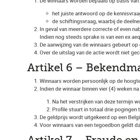
De winnaars worden bepaald op basis van:
het juiste antwoord op de kennisvraa
de schiftingsvraag, waarbij de deelne
In geval van meerdere correcte of even na
Indien nog steeds sprake is van een ex aequ
De aanwijzing van de winnaars gebeurt op o
Over de uitslag van de actie wordt niet g
Artikel 6 – Bekendma
Winnaars worden persoonlijk op de hoogte
Indien de winnaar binnen vier (4) weken na 
Na het verstrijken van deze termijn w
Profile stuurt in totaal drie pogingen 
De geldprijs wordt uitgekeerd op een Bel
Voor winnaars van een tegoedbon geldt dat