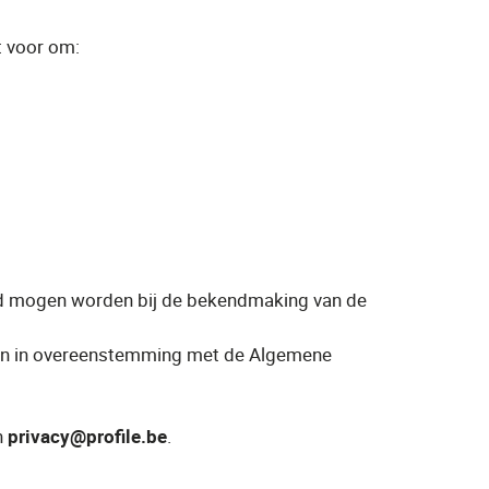
t voor om:
ld mogen worden bij de bekendmaking van de
 en in overeenstemming met de Algemene
n
privacy@profile.be
.