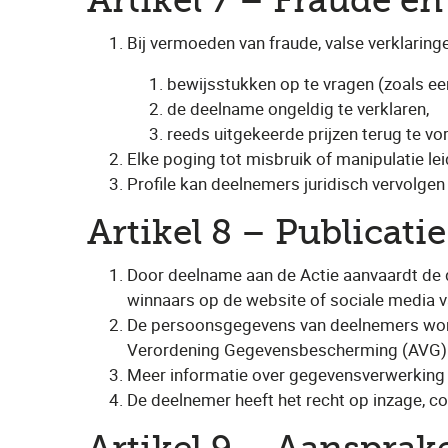
Artikel 7 – Fraude en
Bij vermoeden van fraude, valse verklarin
bewijsstukken op te vragen (zoals een
de deelname ongeldig te verklaren,
reeds uitgekeerde prijzen terug te vo
Elke poging tot misbruik of manipulatie leid
Profile kan deelnemers juridisch vervolgen 
Artikel 8 – Publicat
Door deelname aan de Actie aanvaardt de
winnaars op de website of sociale media va
De persoonsgegevens van deelnemers worde
Verordening Gegevensbescherming (AVG)
Meer informatie over gegevensverwerking i
De deelnemer heeft het recht op inzage, co