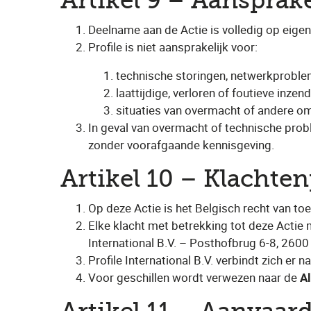
Artikel 9 – Aansprak
Deelname aan de Actie is volledig op eigen 
Profile is niet aansprakelijk voor:
technische storingen, netwerkproble
laattijdige, verloren of foutieve inzen
situaties van overmacht of andere o
In geval van overmacht of technische probl
zonder voorafgaande kennisgeving.
Artikel 10 – Klachten
Op deze Actie is het Belgisch recht van to
Elke klacht met betrekking tot deze Actie mo
International B.V. – Posthofbrug 6-8, 260
Profile International B.V. verbindt zich e
Voor geschillen wordt verwezen naar de
A