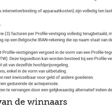
internetverbinding of apparaatkosten) zijn volledig ten las
n
rie (3) facturen per Profile-vestiging volledig terugbetaald
ing op een Belgische IBAN-rekening die op naam staat van de
t-Profile-vestigingen vergoed in de vorm van een Profile-t
TW). Deze tegoedbon kan worden besteed bij een Profile-ve
 uit van dezelfde hoofdprijsregeling.
s, enkel in de vorm van uitbetaling.
 en niet inwisselbaar voor geld of andere goederen.
nen gedurende de actieperiode.
jzen te vervangen door een gelijkwaardig alternatief indien 
 van de winnaars