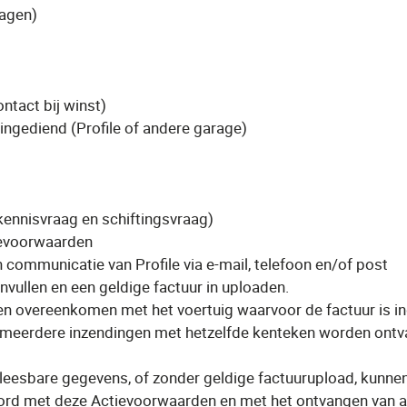
wagen)
tact bij winst)
ingediend (Profile of andere garage)
ennisvraag en schiftingsvraag)
ievoorwaarden
ommunicatie van Profile via e-mail, telefoon en/of post
nvullen en een geldige factuur in uploaden.
en overeenkomen met het voertuig waarvoor de factuur is in
 meerdere inzendingen met hetzelfde kenteken worden ontva
leesbare gegevens, of zonder geldige factuurupload, kunne
ord met deze Actievoorwaarden en met het ontvangen van act