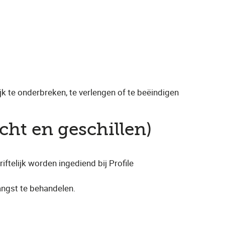
jk te onderbreken, te verlengen of te beëindigen
cht en geschillen)
iftelijk worden ingediend bij Profile
angst te behandelen.