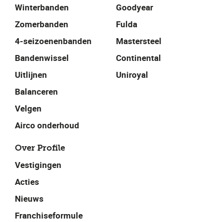
Winterbanden
Goodyear
Zomerbanden
Fulda
4-seizoenenbanden
Mastersteel
Bandenwissel
Continental
Uitlijnen
Uniroyal
Balanceren
Velgen
Airco onderhoud
Over Profile
Vestigingen
Acties
Nieuws
Franchiseformule