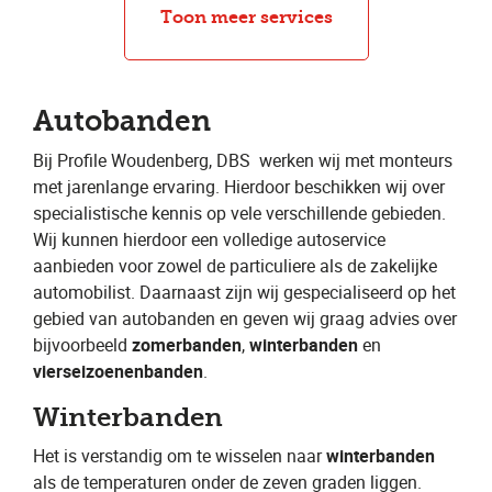
Bandenwissel
Bandenreparatie
Toon meer services
Autobanden
Bij Profile Woudenberg, DBS
​ werken wij met monteurs
met jarenlange ervaring. Hierdoor beschikken wij over
specialistische kennis op vele verschillende gebieden.
Wij kunnen hierdoor een volledige autoservice
aanbieden voor zowel de particuliere als de zakelijke
automobilist. Daarnaast zijn wij gespecialiseerd op het
gebied van autobanden en geven wij graag advies over
bijvoorbeeld ​
zomerbanden
​, ​
winterbanden
​ en ​
vierseizoenenbanden
​.
Winterbanden
Het is verstandig om te wisselen naar ​
winterbanden
als de temperaturen onder de zeven graden liggen.