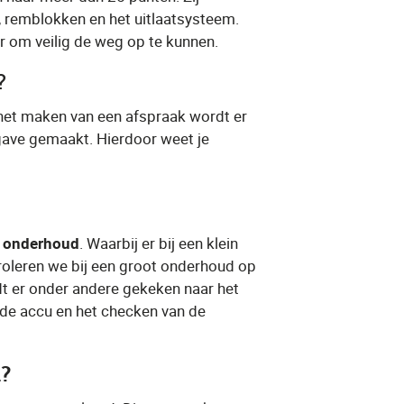
, remblokken en het uitlaatsysteem.
ar om veilig de weg op te kunnen.
​?
 het maken van een afspraak wordt er
pgave gemaakt. Hierdoor weet je
t onderhoud
​. Waarbij er bij een klein
oleren we bij een groot onderhoud op
rdt er onder andere gekeken naar het
 de accu en het checken van de
d?