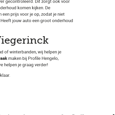
er gecontroleerd. Dit zorgt ook voor
onderhoud komen kijken. De
 een prijs voor je op, zodat je niet
 Heeft jouw auto een groot onderhoud
Wiegerinck
d of winterbanden, wij helpen je
raak
​ maken bij Profile Hengelo,
 helpen je graag verder!
klaar.