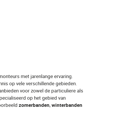
 monteurs met jarenlange ervaring.
nnis op vele verschillende gebieden.
anbieden voor zowel de particuliere als
specialiseerd op het gebied van
orbeeld ​
zomerbanden
​, ​
winterbanden