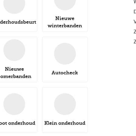
Nieuwe
V
derhoudsbeurt
winterbanden
Nieuwe
Autocheck
zomerbanden
oot onderhoud
Klein onderhoud