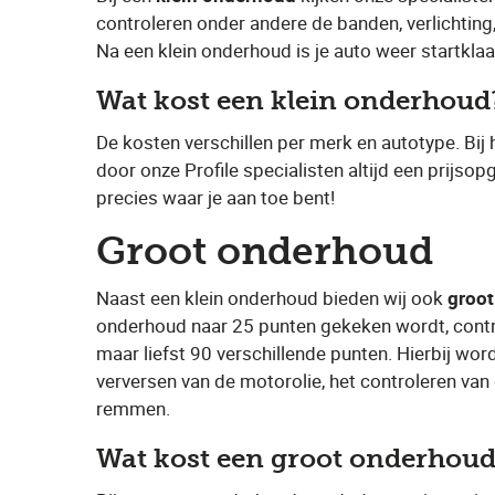
controleren onder andere de banden, verlichting
Na een klein onderhoud is je auto weer startkla
Wat kost een klein onderhoud
De kosten verschillen per merk en autotype. Bij
door onze Profile specialisten altijd een prijso
precies waar je aan toe bent!
Groot onderhoud
Naast een klein onderhoud bieden wij ook ​
groo
onderhoud naar 25 punten gekeken wordt, contr
maar liefst 90 verschillende punten. Hierbij wo
verversen van de motorolie, het controleren van
remmen.
Wat kost een groot onderhou