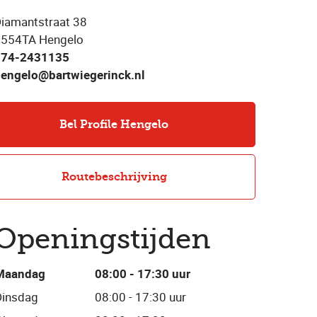
iamantstraat 38
7554TA Hengelo
074-2431135
engelo@bartwiegerinck.nl
Bel Profile Hengelo
Routebeschrijving
Openingstijden
Maandag
08:00 - 17:30 uur
Dinsdag
08:00 - 17:30 uur