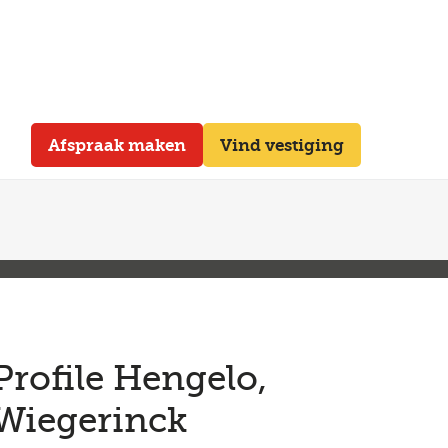
Afspraak maken
Vind vestiging
Profile Hengelo,
Wiegerinck