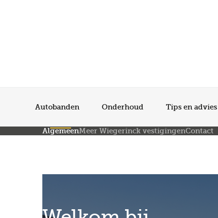
Autobanden
Onderhoud
Tips en advies
Algemeen
Meer Wiegerinck vestigingen
Contact
Welkom bij