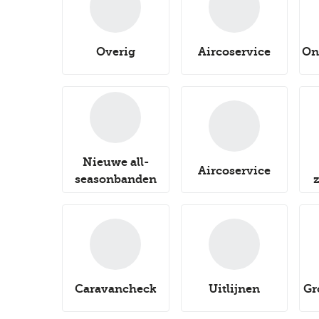
Overig
Aircoservice
On
Nieuwe all-
Aircoservice
seasonbanden
Caravancheck
Uitlijnen
Gr