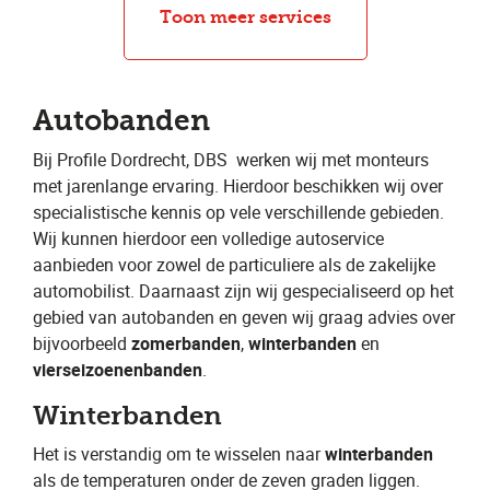
Bandenreparatie
Toon meer services
Autobanden
Bij Profile Dordrecht, DBS
​ werken wij met monteurs
met jarenlange ervaring. Hierdoor beschikken wij over
specialistische kennis op vele verschillende gebieden.
Wij kunnen hierdoor een volledige autoservice
aanbieden voor zowel de particuliere als de zakelijke
automobilist. Daarnaast zijn wij gespecialiseerd op het
gebied van autobanden en geven wij graag advies over
bijvoorbeeld ​
zomerbanden
​, ​
winterbanden
​ en ​
vierseizoenenbanden
​.
Winterbanden
Het is verstandig om te wisselen naar ​
winterbanden
als de temperaturen onder de zeven graden liggen.