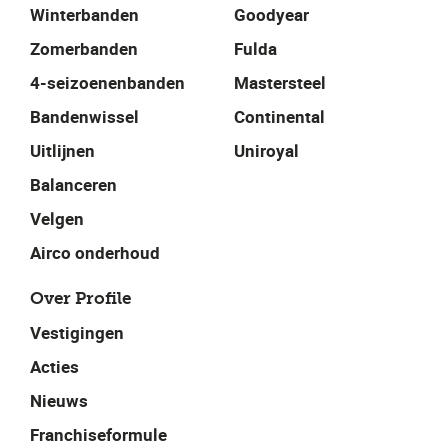
Winterbanden
Goodyear
Zomerbanden
Fulda
4-seizoenenbanden
Mastersteel
Bandenwissel
Continental
Uitlijnen
Uniroyal
Balanceren
Velgen
Airco onderhoud
Over Profile
Vestigingen
Acties
Nieuws
Franchiseformule