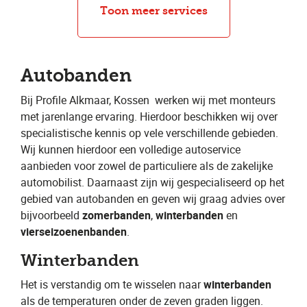
Bandenwissel
Bandenreparatie
Toon meer services
Autobanden
Bij Profile Alkmaar, Kossen
​ werken wij met monteurs
met jarenlange ervaring. Hierdoor beschikken wij over
specialistische kennis op vele verschillende gebieden.
Wij kunnen hierdoor een volledige autoservice
aanbieden voor zowel de particuliere als de zakelijke
automobilist. Daarnaast zijn wij gespecialiseerd op het
gebied van autobanden en geven wij graag advies over
bijvoorbeeld ​
zomerbanden
​, ​
winterbanden
​ en ​
vierseizoenenbanden
​.
Winterbanden
Het is verstandig om te wisselen naar ​
winterbanden
als de temperaturen onder de zeven graden liggen.