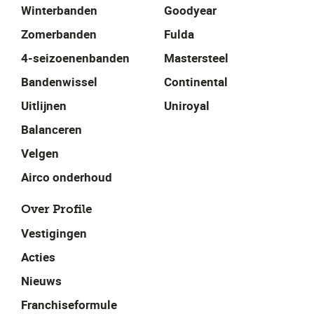
Winterbanden
Goodyear
Zomerbanden
Fulda
4-seizoenenbanden
Mastersteel
Bandenwissel
Continental
Uitlijnen
Uniroyal
Balanceren
Velgen
Airco onderhoud
Over Profile
Vestigingen
Acties
Nieuws
Franchiseformule