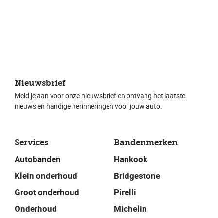
Nieuwsbrief
Meld je aan voor onze nieuwsbrief en ontvang het laatste
nieuws en handige herinneringen voor jouw auto.
Services
Bandenmerken
Autobanden
Hankook
Klein onderhoud
Bridgestone
Groot onderhoud
Pirelli
Onderhoud
Michelin