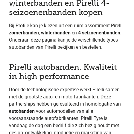
winterbanden en Pirelli 4-
seizoenenbanden kopen
Bij Profile kan je kiezen uit een ruim assortiment Pirelli
zomerbanden
,
winterbanden
en
4 seizoenenbanden
.
Onderaan deze pagina kan je de verschillende types
autobanden van Pirelli bekijken en bestellen.
Pirelli autobanden. Kwaliteit
in high performance
Door de technologische expertise werkt Pirelli samen
met de grootste auto- en motorfabrikanten. Deze
partnerships hebben geresulteerd in homologatie van
autobanden
voor automodellen van alle
vooraanstaande autofabrikanten. Pirelli Tyre is
vandaag de dag een bedrijf die zich bezig houdt met
design, ontwikkeling, productie en marketing van