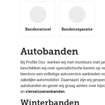
Bandenwissel
Bandenreparatie
Autobanden
Bij Profile Oss
​ werken wij met monteurs met ja
beschikken wij over specialistische kennis op v
hierdoor een volledige autoservice aanbieden vo
zakelijke automobilist. Daarnaast zijn wij gespe
autobanden en geven wij graag advies over bijvo
en ​
vierseizoenenbanden
​.
Winterbanden