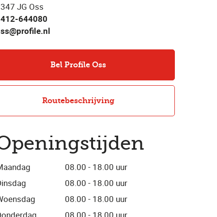
347 JG Oss
0412-644080
ss@profile.nl
Bel Profile Oss
Routebeschrijving
Openingstijden
Maandag
08.00 - 18.00 uur
Dinsdag
08.00 - 18.00 uur
Woensdag
08.00 - 18.00 uur
Donderdag
08.00 - 18.00 uur