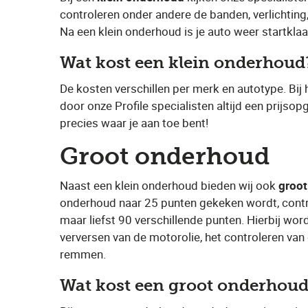
controleren onder andere de banden, verlichting
Na een klein onderhoud is je auto weer startkla
Wat kost een klein onderhoud
De kosten verschillen per merk en autotype. Bij
door onze Profile specialisten altijd een prijso
precies waar je aan toe bent!
Groot onderhoud
Naast een klein onderhoud bieden wij ook ​
groo
onderhoud naar 25 punten gekeken wordt, contr
maar liefst 90 verschillende punten. Hierbij wo
verversen van de motorolie, het controleren van
remmen.
Wat kost een groot onderhou