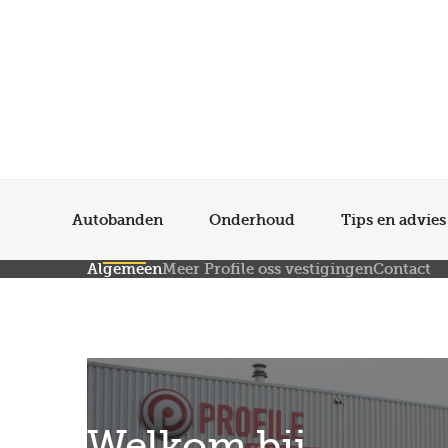
Autobanden
Onderhoud
Tips en advies
Algemeen
Meer Profile oss vestigingen
Contact
Welkom bij