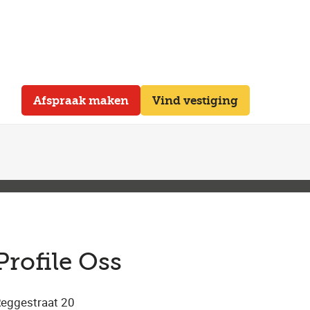
Afspraak maken
Vind vestiging
Profile Oss
eggestraat 20