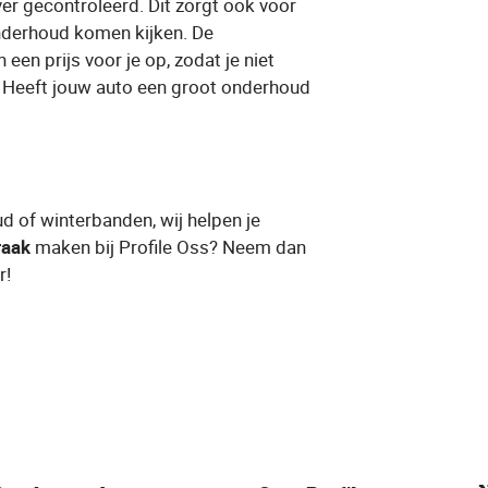
er gecontroleerd. Dit zorgt ook voor
onderhoud komen kijken. De
 een prijs voor je op, zodat je niet
 Heeft jouw auto een groot onderhoud
d of winterbanden, wij helpen je
raak
​ maken bij Profile Oss​? Neem dan
r!