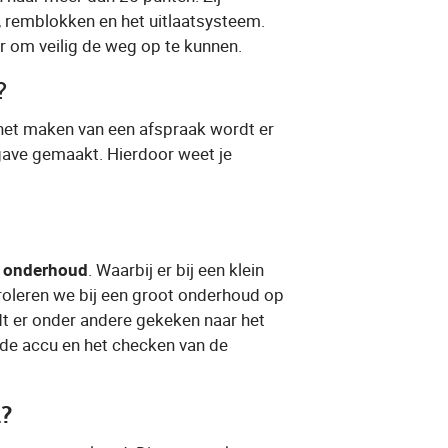
, remblokken en het uitlaatsysteem.
ar om veilig de weg op te kunnen.
​?
 het maken van een afspraak wordt er
pgave gemaakt. Hierdoor weet je
t onderhoud
​. Waarbij er bij een klein
oleren we bij een groot onderhoud op
rdt er onder andere gekeken naar het
 de accu en het checken van de
d?