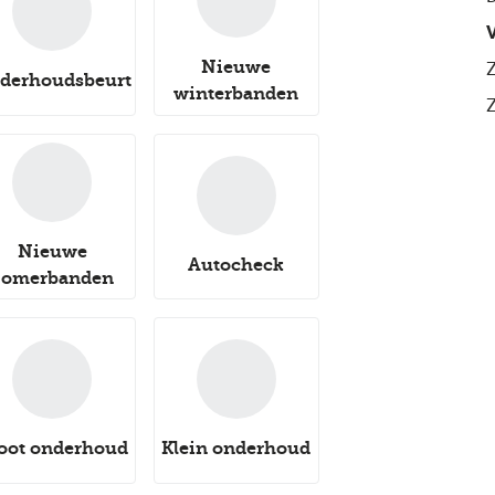
V
Nieuwe
derhoudsbeurt
winterbanden
Nieuwe
Autocheck
zomerbanden
oot onderhoud
Klein onderhoud