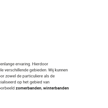
renlange ervaring. Hierdoor
ele verschillende gebieden. Wij kunnen
or zowel de particuliere als de
cialiseerd op het gebied van
orbeeld ​
zomerbanden
​, ​
winterbanden