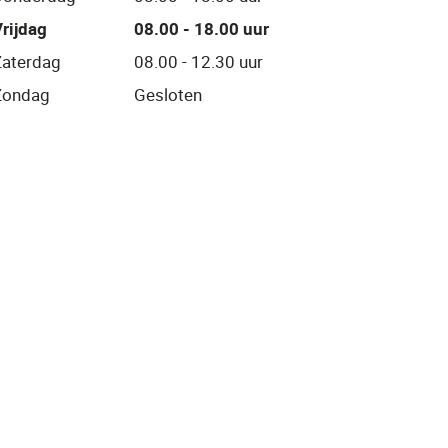
rijdag
08.00 - 18.00 uur
Zaterdag
08.00 - 12.30 uur
Zondag
Gesloten