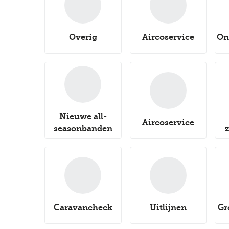
Overig
Aircoservice
On
Nieuwe all-
Aircoservice
seasonbanden
Caravancheck
Uitlijnen
Gr