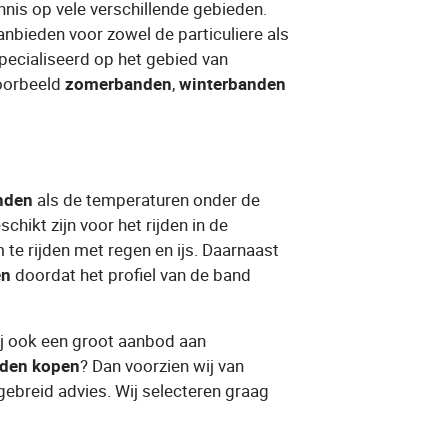
nnis op vele verschillende gebieden.
anbieden voor zowel de particuliere als
specialiseerd op het gebied van
orbeeld ​
zomerbanden
​, ​
winterbanden
nden
​ als de temperaturen onder de
hikt zijn voor het rijden in de
 te rijden met regen en ijs. Daarnaast
en
​ doordat het profiel van de band
ij ook een groot aanbod aan
nden kopen
​? Dan voorzien wij van
tgebreid advies. Wij selecteren graag