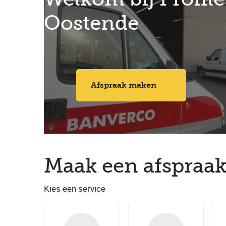
Oostende
Afspraak maken
Maak een afspraak
Kies een service