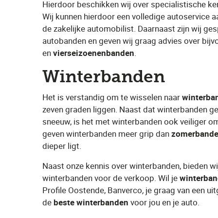
Hierdoor beschikken wij over specialistische ke
Wij kunnen hierdoor een volledige autoservice a
de zakelijke automobilist. Daarnaast zijn wij ge
autobanden en geven wij graag advies over bijvo
en ​
vierseizoenenbanden
​.
Winterbanden
Het is verstandig om te wisselen naar ​
winterba
zeven graden liggen. Naast dat winterbanden gesc
sneeuw, is het met winterbanden ook veiliger om
geven winterbanden meer grip dan ​
zomerband
dieper ligt.
Naast onze kennis over winterbanden, bieden w
winterbanden voor de verkoop. Wil je ​
winterba
Profile Oostende, Banverco
,
​ je graag van een ui
de ​
beste winterbanden
​ voor jou en je auto.