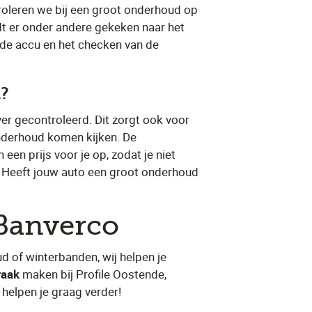
oleren we bij een groot onderhoud op
rdt er onder andere gekeken naar het
 de accu en het checken van de
d?
er gecontroleerd. Dit zorgt ook voor
onderhoud komen kijken. De
 een prijs voor je op, zodat je niet
 Heeft jouw auto een groot onderhoud
 Banverco
d of winterbanden, wij helpen je
raak
​ maken bij Profile Oostende,
helpen je graag verder!