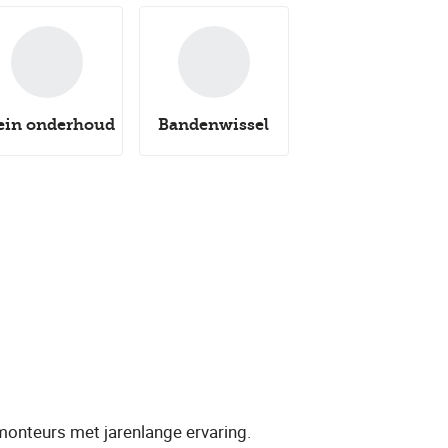
ein onderhoud
Bandenwissel
 monteurs met jarenlange ervaring.