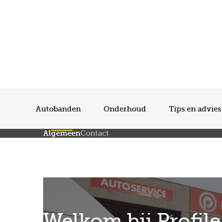
Autobanden
Onderhoud
Tips en advies
Algemeen
Contact
Welkom bij Profil