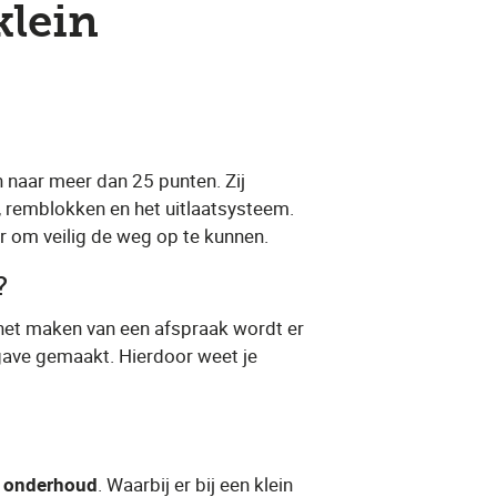
klein
en naar meer dan 25 punten. Zij
, remblokken en het uitlaatsysteem.
ar om veilig de weg op te kunnen.
​?
 het maken van een afspraak wordt er
pgave gemaakt. Hierdoor weet je
t onderhoud
​. Waarbij er bij een klein