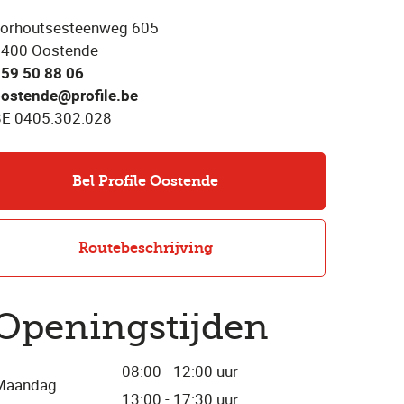
orhoutsesteenweg 605
8400 Oostende
59 50 88 06
ostende@profile.be
E 0405.302.028
Bel Profile Oostende
Routebeschrijving
Openingstijden
08:00 - 12:00 uur
Maandag
13:00 - 17:30 uur