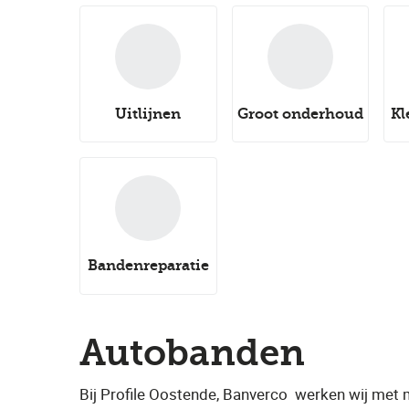
Uitlijnen
Groot onderhoud
Kl
Bandenreparatie
Autobanden
Bij Profile Oostende, Banverco
​ werken wij met