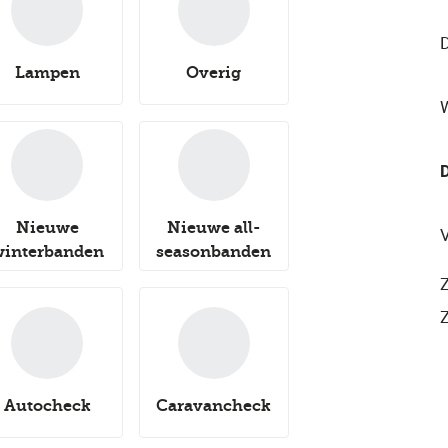
Lampen
Overig
Nieuwe
Nieuwe all-
V
winterbanden
seasonbanden
Autocheck
Caravancheck