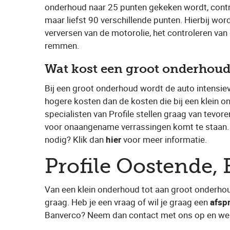
onderhoud naar 25 punten gekeken wordt, contr
maar liefst 90 verschillende punten. Hierbij wo
verversen van de motorolie, het controleren van
remmen.
Wat kost een groot onderhou
Bij een groot onderhoud wordt de auto intensiev
hogere kosten dan de kosten die bij een klein 
specialisten van Profile stellen graag van tevoren
voor onaangename verrassingen komt te staan.
nodig? Klik dan ​
hier
​ voor meer informatie.
Profile Oostende,
Van een klein onderhoud tot aan groot onderhou
graag. Heb je een vraag of wil je graag een ​
afsp
Banverco​? Neem dan contact met ons op en we 