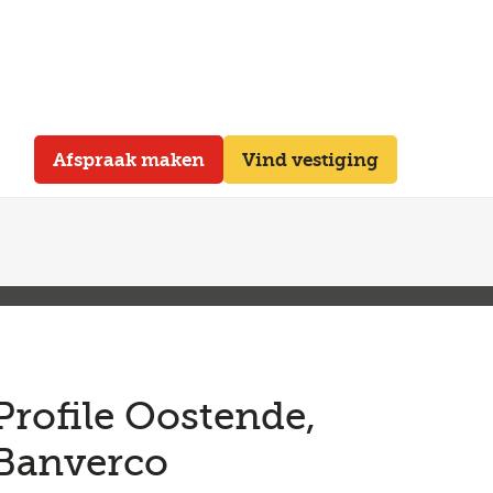
Afspraak maken
Vind vestiging
Profile Oostende,
Banverco