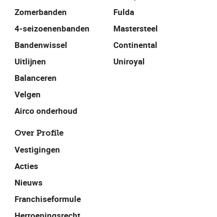
Zomerbanden
Fulda
4-seizoenenbanden
Mastersteel
Bandenwissel
Continental
Uitlijnen
Uniroyal
Balanceren
Velgen
Airco onderhoud
Over Profile
Vestigingen
Acties
Nieuws
Franchiseformule
Herroepingsrecht