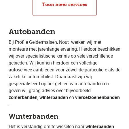
Bandenwissel
Bandenreparatie
Toon meer services
Autobanden
Bij Profile Geldermalsen, Nout
​ werken wij met
monteurs met jarenlange ervaring. Hierdoor beschikken
wij over specialistische kennis op vele verschillende
gebieden. Wij kunnen hierdoor een volledige
autoservice aanbieden voor zowel de particuliere als de
zakelijke automobilist. Daarnaast zijn wij
gespecialiseerd op het gebied van autobanden en
geven wij graag advies over bijvoorbeeld ​
zomerbanden
​, ​
winterbanden
​ en ​
vierseizoenenbanden
.
Winterbanden
Het is verstandig om te wisselen naar ​
winterbanden