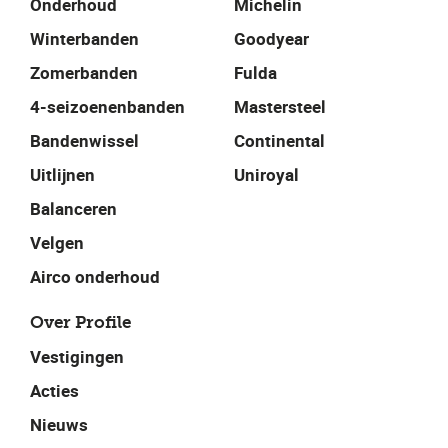
Onderhoud
Michelin
Winterbanden
Goodyear
Zomerbanden
Fulda
4-seizoenenbanden
Mastersteel
Bandenwissel
Continental
Uitlijnen
Uniroyal
Balanceren
Velgen
Airco onderhoud
Over Profile
Vestigingen
Acties
Nieuws