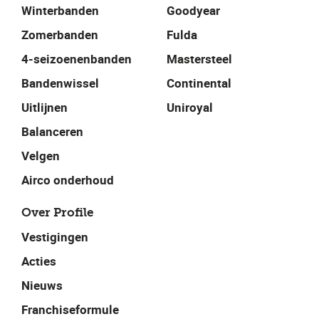
Winterbanden
Goodyear
Zomerbanden
Fulda
4-seizoenenbanden
Mastersteel
Bandenwissel
Continental
Uitlijnen
Uniroyal
Balanceren
Velgen
Airco onderhoud
Over Profile
Vestigingen
Acties
Nieuws
Franchiseformule