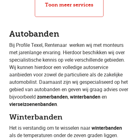
Bandenwissel
Bandenreparatie
Toon meer services
Autobanden
Bij Profile Texel, Rentenaar
​ werken wij met monteurs
met jarenlange ervaring. Hierdoor beschikken wij over
specialistische kennis op vele verschillende gebieden.
Wij kunnen hierdoor een volledige autoservice
aanbieden voor zowel de particuliere als de zakelijke
automobilist. Daarnaast zijn wij gespecialiseerd op het
gebied van autobanden en geven wij graag advies over
bijvoorbeeld ​
zomerbanden
​, ​
winterbanden
​ en ​
vierseizoenenbanden
​.
Winterbanden
Het is verstandig om te wisselen naar ​
winterbanden
als de temperaturen onder de zeven graden liggen.