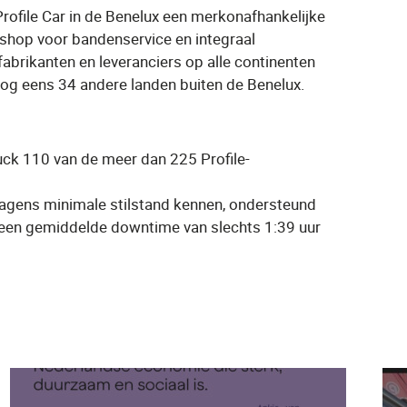
ofile Car in de Benelux een merkonafhankelijke
p-shop voor bandenservice en integraal
fabrikanten en leveranciers op alle continenten
 nog eens 34 andere landen buiten de Benelux.
uck 110 van de meer dan 225 Profile-
wagens minimale stilstand kennen, ondersteund
or een gemiddelde downtime van slechts 1:39 uur