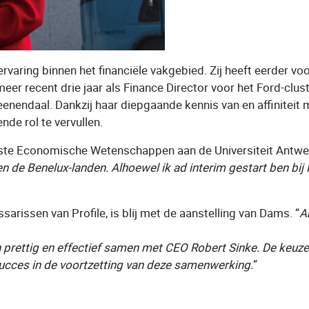
rvaring binnen het financiële vakgebied. Zij heeft eerder v
recent drie jaar als Finance Director voor het Ford-cluster
eenendaal. Dankzij haar diepgaande kennis van en affiniteit 
nde rol te vervullen.
ste Economische Wetenschappen aan de Universiteit Antwer
iten de Benelux-landen. Alhoewel ik ad interim gestart ben bi
rissen van Profile, is blij met de aanstelling van Dams. “
A
n prettig en effectief samen met CEO Robert Sinke. De keuz
succes in de voortzetting van deze samenwerking.
”