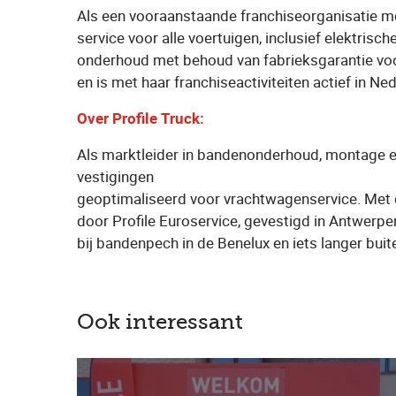
Als een vooraanstaande franchiseorganisatie me
service voor alle voertuigen, inclusief elektris
onderhoud met behoud van fabrieksgarantie voor z
en is met haar franchiseactiviteiten actief in N
Over Profile Truck:
Als marktleider in bandenonderhoud, montage en
vestigingen
geoptimaliseerd voor vrachtwagenservice. Met 
door Profile Euroservice, gevestigd in Antwerpe
bij bandenpech in de Benelux en iets langer buit
Ook interessant