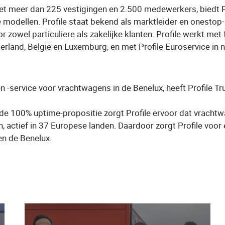
t meer dan 225 vestigingen en 2.500 medewerkers, biedt Pr
che modellen. Profile staat bekend als marktleider en onesto
owel particuliere als zakelijke klanten. Profile werkt met 
ederland, België en Luxemburg, en met Profile Euroservice in
 -service voor vrachtwagens in de Benelux, heeft Profile Tr
de 100% uptime-propositie zorgt Profile ervoor dat vracht
n, actief in 37 Europese landen. Daardoor zorgt Profile vo
en de Benelux.