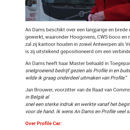
An Dams beschikt over een langjarige en brede e
gewerkt, waaronder Hoogovens, CWS-boco en meer 
zal zij kantoor houden in zowel Antwerpen als V
is zij uitstekend gepositioneerd om een verbinde
An Dams heeft haar Master behaald in Toegepa
snelgroeiend bedrijf gezien als Profile in en bu
wilde ik graag onderdeel uitmaken van Profile
.”
Jan Brouwer, voorzitter van de Raad van Commissa
in België al
snel een sterke indruk en werkte vanaf het begi
voor de hand. Ik wens An Dams en Profile veel 
Over Profile Car: