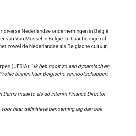
oor diverse Nederlandse ondernemingen in België
 van Van Mossel in België. In haar huidige rol
met zowel de Nederlandse als Belgische cultuur,
pen (UFSIA). “
Ik heb nooit zo een dynamisch en
j Profile binnen haar Belgische vennootschappen,
n Dams maakte als ad interim Finance Director
e voor haar definitieve benoeming lag dan ook