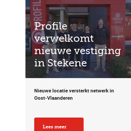
Profile
verwelkomt
nieuwe vestiging
in Stekene
Nieuwe locatie versterkt netwerk in
Oost-Vlaanderen
Lees meer