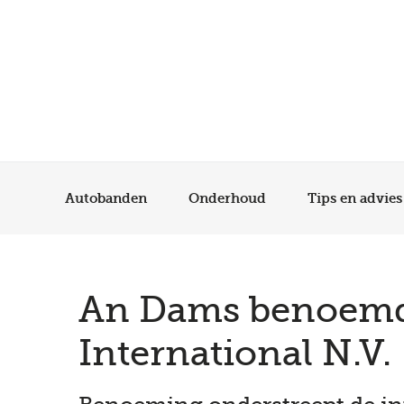
Autobanden
Onderhoud
Tips en advies
An Dams benoemd to
International N.V.