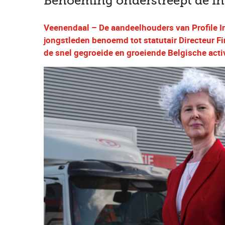
Benoeming onderstreept de inte
Veenendaal – De aandeelhouders van Profile I
jongstleden benoemd tot statutair Directeur Fi
de snel gegroeide en groeiende Belgische activi