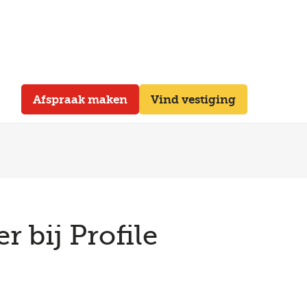
Afspraak maken
Vind vestiging
 bij Profile