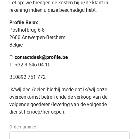
Let op: we brengen de kosten bij u/de klant in
rekening indien u deze beschadigd hebt.
Profile Belux
Posthofbrug 6-8
2600 Antwerpen-Berchem
België
E:
contactdesk@profile.be
T: +32 3 546 04 10
BE0892 751 772
Ik/wij deel/delen hierbij mede dat ik/wij onze
overeenkomst betreffende de verkoop van de
volgende goederen/levering van de volgende
dienst herroep/herroepen.
Ordernummer