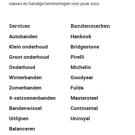
nieuws en handige herinneringen voor jouw auto.
Services
Bandenmerken
Autobanden
Hankook
Klein onderhoud
Bridgestone
Groot onderhoud
Pirelli
Onderhoud
Michelin
Winterbanden
Goodyear
Zomerbanden
Fulda
4-seizoenenbanden
Mastersteel
Bandenwissel
Continental
Uitlijnen
Uniroyal
Balanceren