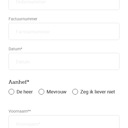
Factuurnummer
Datum*
Aanhef*
De heer
Mevrouw
Zeg ik liever niet
Voornaam**