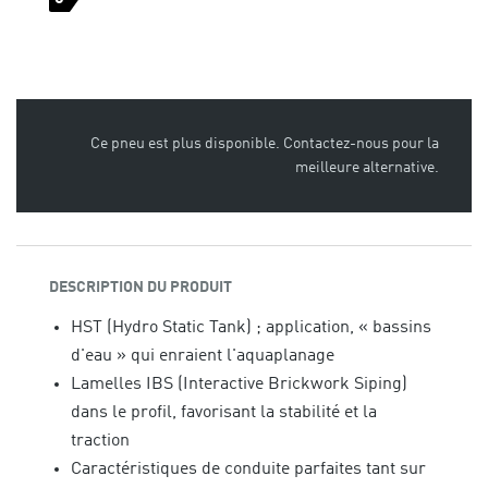
Ce pneu est plus disponible. Contactez-nous pour la
meilleure alternative.
DESCRIPTION DU PRODUIT
HST (Hydro Static Tank) ; application, « bassins
d'eau » qui enraient l'aquaplanage
Lamelles IBS (Interactive Brickwork Siping)
dans le profil, favorisant la stabilité et la
traction
Caractéristiques de conduite parfaites tant sur