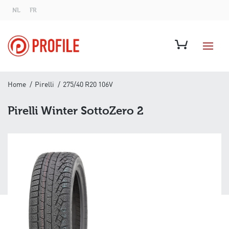
NL
FR
Home
Pirelli
275/40 R20 106V
Pirelli Winter SottoZero 2