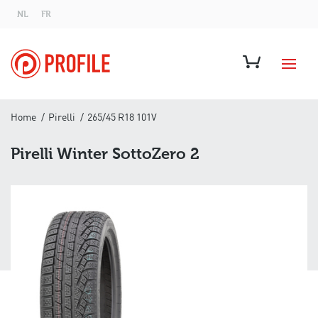
NL
FR
Home
Pirelli
265/45 R18 101V
Pirelli Winter SottoZero 2