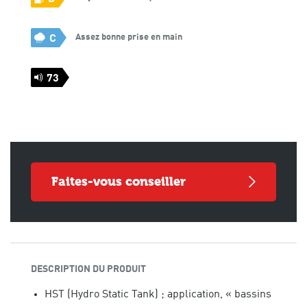
Assez bonne prise en main
C
73
faites-vous conseiller
DESCRIPTION DU PRODUIT
HST (Hydro Static Tank) ; application, « bassins