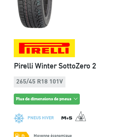
Pirelli Winter SottoZero 2
265/45 R18 101V
plus de dimensions de pneus
PNEUS HIVER
Moyenne économique
D