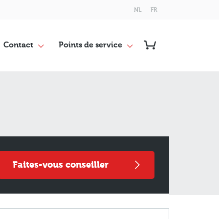
NL
FR
Contact
Points de service
faites-vous conseiller