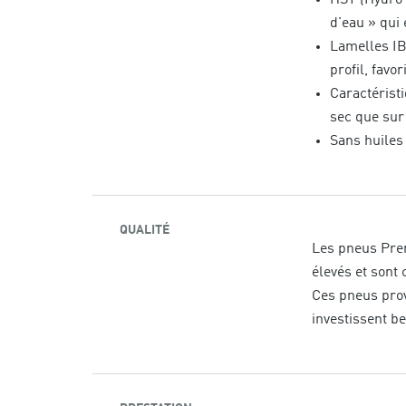
d'eau » qui
Lamelles IB
profil, favor
Caractéristi
sec que sur
Sans huiles
QUALITÉ
Les pneus Prem
élevés et sont
Ces pneus pro
investissent b