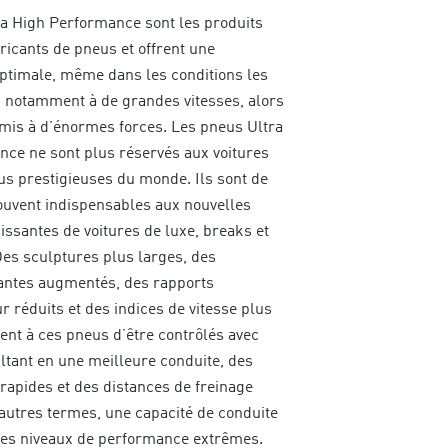
a High Performance sont les produits
ricants de pneus et offrent une
timale, même dans les conditions les
 notamment à de grandes vitesses, alors
umis à d’énormes forces. Les pneus Ultra
ce ne sont plus réservés aux voitures
lus prestigieuses du monde. Ils sont de
ouvent indispensables aux nouvelles
issantes de voitures de luxe, breaks et
s sculptures plus larges, des
antes augmentés, des rapports
r réduits et des indices de vitesse plus
ent à ces pneus d’être contrôlés avec
ultant en une meilleure conduite, des
 rapides et des distances de freinage
’autres termes, une capacité de conduite
des niveaux de performance extrêmes.