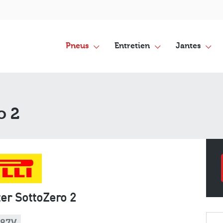
Pneus
Entretien
Jantes
o 2
ter SottoZero 2