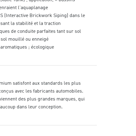
 enraient l'aquaplanage
S (Interactive Brickwork Siping) dans le
isant la stabilité et la traction
ques de conduite parfaites tant sur sol
 sol mouillé ou enneigé
 aromatiques ; écologique
ium satisfont aux standards les plus
 conçus avec les fabricants automobiles.
viennent des plus grandes marques, qui
eaucoup dans leur conception.