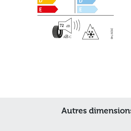
72
2020/740
Autres dimensions