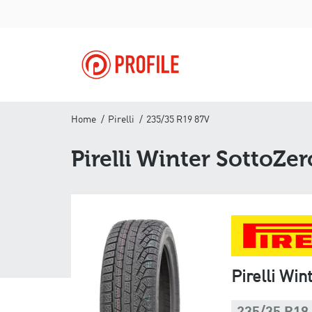
Home
Pirelli
235/35 R19 87V
Pirelli Winter SottoZer
Pirelli Win