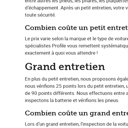
entre autres les pneus, les phares, les plaquettes
d’échappement. Après un petit entretien, votre vo
toute sécurité.
Combien coûte un petit entre
Le prix varie selon la marque et le type de voit
spécialistes Profile vous remettent systématiq
exactement à quoi vous attendre !
Grand entretien
En plus du petit entretien, nous proposons égale
nous vérifions 25 points lors du petit entretien
de 90 points différents. Nous effectuons entre a
inspectons la batterie et vérifions les pneus.
Combien coûte un grand entr
Lors d’un grand entretien, l’inspection de la voit