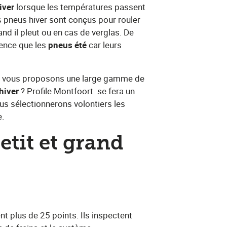
ver​
lorsque les températures passent
s pneus hiver sont conçus pour rouler
quand il pleut ou en cas de verglas. De
nce que les​ ​
pneus été
​ car leurs
ous vous proposons une large gamme de
hiver
​? Profile Montfoort
​ se fera un
ous sélectionnerons volontiers les ​
e.
etit et grand
fient plus de 25 points. Ils inspectent