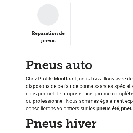
Réparation de
pneus
Pneus auto
Chez Profile Montfoort
,
​nous travaillons avec d
disposons de ce fait de connaissances spécialis
nous permet de proposer une gamme complète de
ou professionnel. Nous sommes également expe
conseillerons volontiers sur les ​
pneus été
​, ​
pneu
Pneus hiver