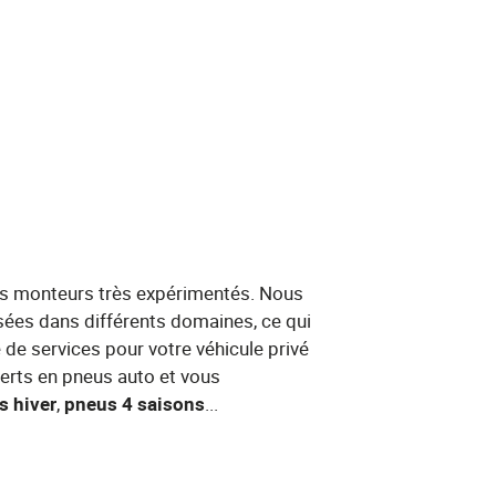
es monteurs très expérimentés. Nous
ées dans différents domaines, ce qui
 services pour votre véhicule privé
rts en pneus auto et vous
s hiver
​,​ ​
pneus 4 saisons
​...