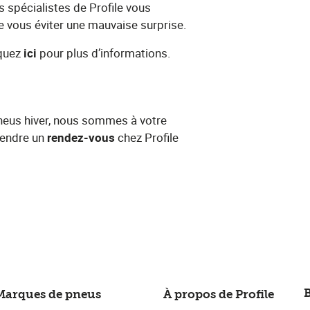
es spécialistes de Profile vous
 de vous éviter une mauvaise surprise.
ez​ ​
ici
​ pour plus d’informations.
pneus hiver, nous sommes à votre
ndre un​ ​
rendez-vous​
chez Profile
B
Marques de pneus
À propos de Profile