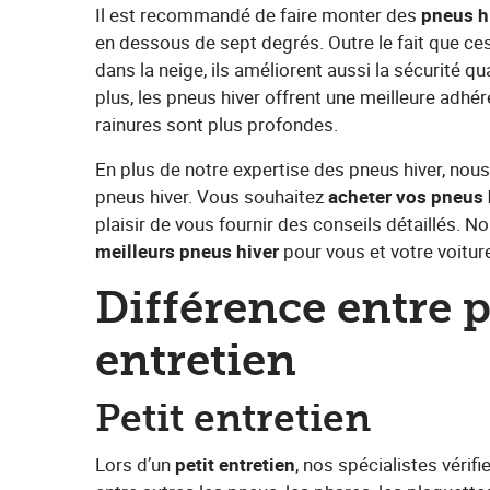
Il est recommandé de faire monter des​ ​
pneus hi
en dessous de sept degrés. Outre le fait que ce
dans la neige, ils améliorent aussi la sécurité 
plus, les pneus hiver offrent une meilleure adhére
rainures sont plus profondes.
En plus de notre expertise des pneus hiver, n
pneus hiver. Vous souhaitez ​
acheter vos pneus 
plaisir de vous fournir des conseils détaillés. N
meilleurs pneus hiver
​ pour vous et votre voitur
Différence entre p
entretien
Petit entretien
Lors d’un​ ​
petit entretien
​, nos spécialistes véri