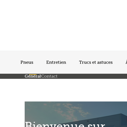
Pneus
Entretien
Trucs et astuces
Général
Contact
Bienvenue sur