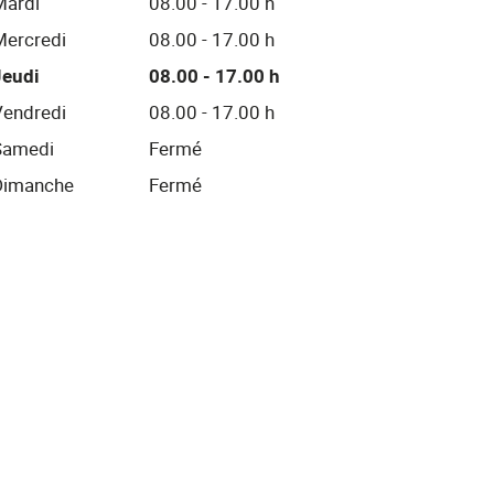
Mardi
08.00 - 17.00 h
Mercredi
08.00 - 17.00 h
Jeudi
08.00 - 17.00 h
Vendredi
08.00 - 17.00 h
Samedi
Fermé
Dimanche
Fermé