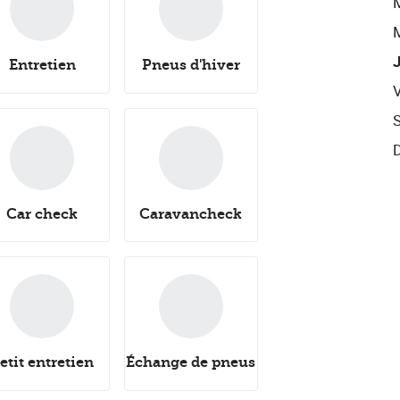
Entretien
Pneus d'hiver
Car check
Caravancheck
etit entretien
Échange de pneus