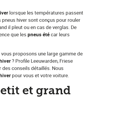
ver​
lorsque les températures passent
s pneus hiver sont conçus pour rouler
quand il pleut ou en cas de verglas. De
nce que les​ ​
pneus été
​ car leurs
ous vous proposons une large gamme de
hiver
​? Profile Leeuwarden, Friese
r des conseils détaillés. Nous
hiver
​ pour vous et votre voiture.
etit et grand