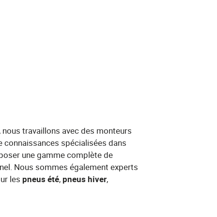
,
​nous travaillons avec des monteurs
de connaissances spécialisées dans
roposer une gamme complète de
ionnel. Nous sommes également experts
r les ​
pneus été
​, ​
pneus hiver
​,​ ​