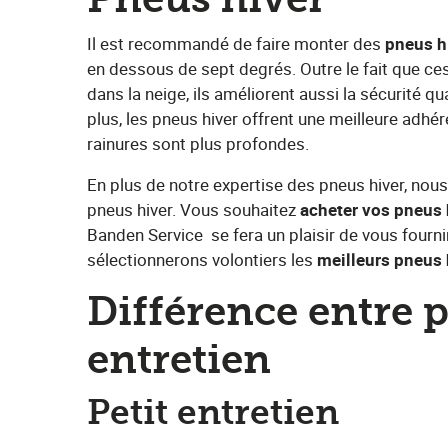
Il est recommandé de faire monter des​ ​
pneus hi
en dessous de sept degrés. Outre le fait que ce
dans la neige, ils améliorent aussi la sécurité 
plus, les pneus hiver offrent une meilleure adhére
rainures sont plus profondes.
En plus de notre expertise des pneus hiver, n
pneus hiver. Vous souhaitez ​
acheter vos pneus 
Banden Service
​ se fera un plaisir de vous fourni
sélectionnerons volontiers les ​
meilleurs pneus 
Différence entre p
entretien
Petit entretien