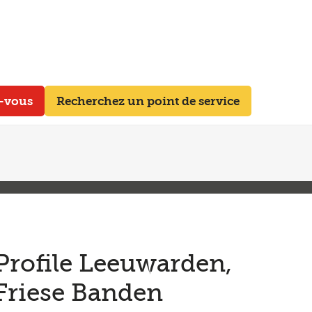
z-vous
Recherchez un point de service
Profile Leeuwarden,
Friese Banden