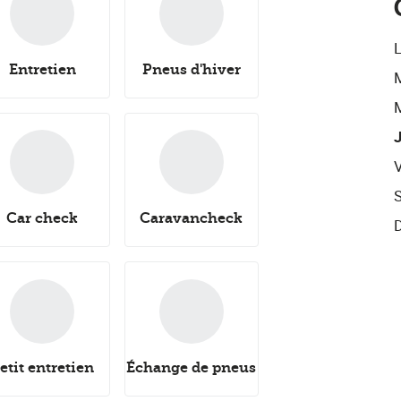
Entretien
Pneus d'hiver
Car check
Caravancheck
etit entretien
Échange de pneus