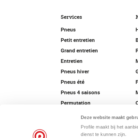
Services
Pneus
Petit entretien
Grand entretien
P
Entretien
Pneus hiver
Pneus été
Pneus 4 saisons
Permutation
Géométrie
Deze website maakt gebru
Équilibrage
Profile maakt bij het aanb
Jantes
dienst te kunnen zijn.