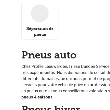
Réparation de
pneus
Pneus auto
Chez Profile Leeuwarden, Friese Banden Service
très expérimentés. Nous disposons de ce fait 
différents domaines, ce qui nous permet de p
services pour votre véhicule privé ou profess
en pneus auto et vous conseillerons volontiers su
pneus 4 saisons
​...
Pneus hiver