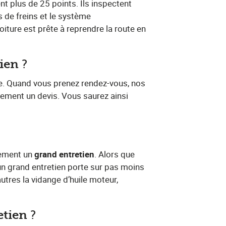
fient plus de 25 points. Ils inspectent
 de freins et le système
iture est prête à reprendre la route en
tien
​?
ure. Quand vous prenez rendez-vous, nos
uement un devis. Vous saurez ainsi
ment un​ ​
grand entretien
​. Alors que
, un grand entretien porte sur pas moins
utres la vidange d’huile moteur,
etien
​?