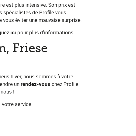
ure est plus intensive. Son prix est
es spécialistes de Profile vous
 de vous éviter une mauvaise surprise.
ez​ ​
ici
​ pour plus d’informations.
, Friese
pneus hiver, nous sommes à votre
ndre un​ ​
rendez-vous​
chez Profile
-nous !
à votre service.