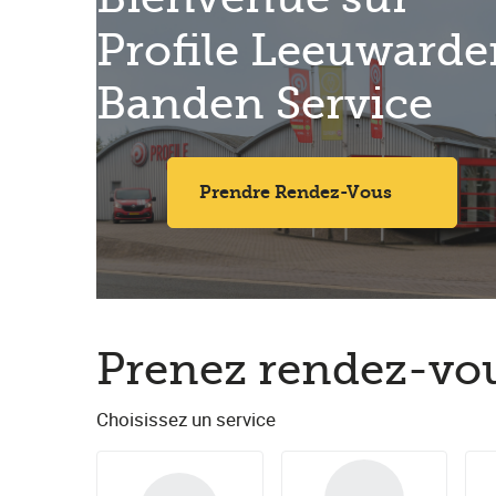
Profile Leeuwarden
Banden Service
Prendre Rendez-Vous
Prenez rendez-vou
Choisissez un service