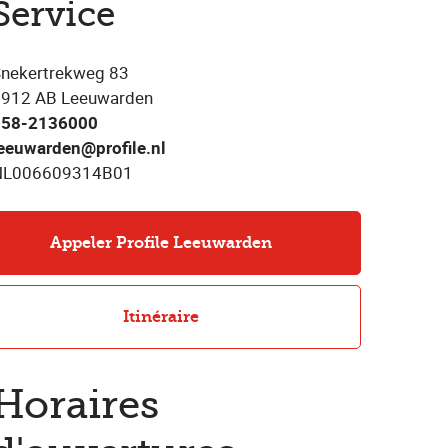
Service
nekertrekweg 83
912 AB Leeuwarden
058-2136000
eeuwarden@profile.nl
NL006609314B01
Appeler Profile Leeuwarden
Itinéraire
Horaires