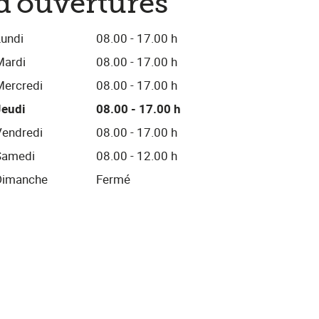
d'ouvertures
Lundi
08.00 - 17.00 h
Mardi
08.00 - 17.00 h
Mercredi
08.00 - 17.00 h
Jeudi
08.00 - 17.00 h
Vendredi
08.00 - 17.00 h
Samedi
08.00 - 12.00 h
Dimanche
Fermé