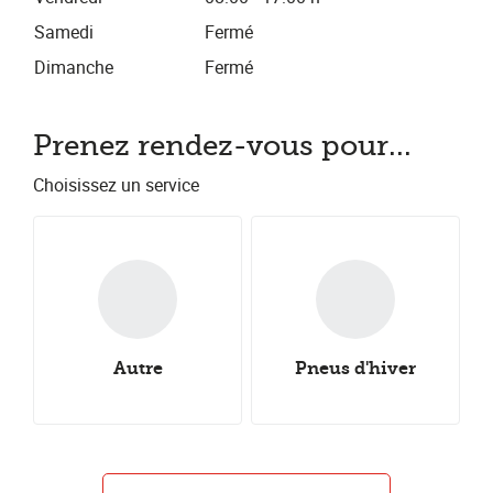
Samedi
Fermé
Dimanche
Fermé
Prenez rendez-vous pour...
Choisissez un service
Autre
Pneus d'hiver
Pneus all-season
Pneus d'été
Alignement
Échange de pneus