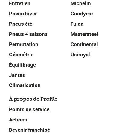
Entretien
Michelin
Pneus hiver
Goodyear
Pneus été
Fulda
Pneus 4 saisons
Mastersteel
Permutation
Continental
Géométrie
Uniroyal
Équilibrage
Jantes
Climatisation
À propos de Profile
Points de service
Actions
Devenir franchisé