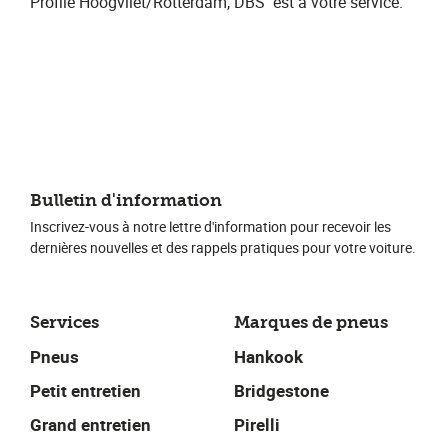
Profile Hoogvliet/Rotterdam, DBS
​ est à votre service.
Bulletin d'information
Inscrivez-vous à notre lettre d'information pour recevoir les
dernières nouvelles et des rappels pratiques pour votre voiture.
Services
Marques de pneus
Pneus
Hankook
Petit entretien
Bridgestone
Grand entretien
Pirelli