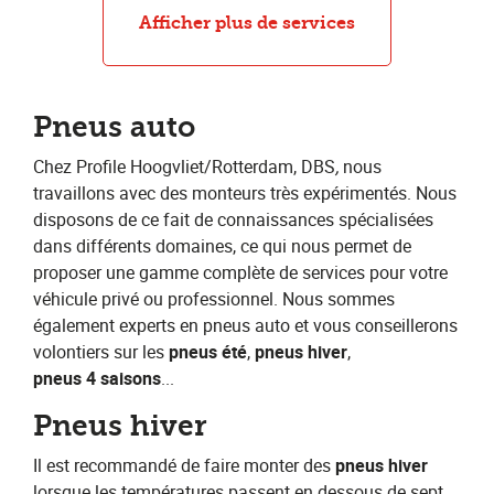
Réparation de pneus
Afficher plus de services
Pneus auto
Chez Profile Hoogvliet/Rotterdam, DBS
,
​nous
travaillons avec des monteurs très expérimentés. Nous
disposons de ce fait de connaissances spécialisées
dans différents domaines, ce qui nous permet de
proposer une gamme complète de services pour votre
véhicule privé ou professionnel. Nous sommes
également experts en pneus auto et vous conseillerons
volontiers sur les ​
pneus été
​, ​
pneus hiver
​,​ ​
pneus 4 saisons
​...
Pneus hiver
Il est recommandé de faire monter des​ ​
pneus hiver​
lorsque les températures passent en dessous de sept