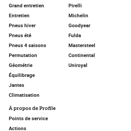
Grand entretien
Pirelli
Entretien
Michelin
Pneus hiver
Goodyear
Pneus été
Fulda
Pneus 4 saisons
Mastersteel
Permutation
Continental
Géométrie
Uniroyal
Équilibrage
Jantes
Climatisation
À propos de Profile
Points de service
Actions