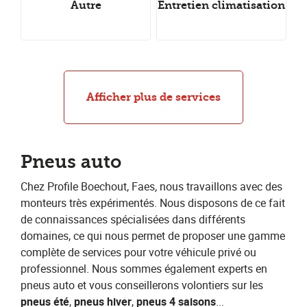
Autre
Entretien climatisation
Pneus d'hiver
Pneus all-season
Pneus d'été
Alignement
Échange de pneus
Réparation de pneus
Afficher plus de services
Pneus auto
Chez Profile Boechout, Faes
,
​nous travaillons avec des
monteurs très expérimentés. Nous disposons de ce fait
de connaissances spécialisées dans différents
domaines, ce qui nous permet de proposer une gamme
complète de services pour votre véhicule privé ou
professionnel. Nous sommes également experts en
pneus auto et vous conseillerons volontiers sur les ​
pneus été
​, ​
pneus hiver
​,​ ​
pneus 4 saisons
​...