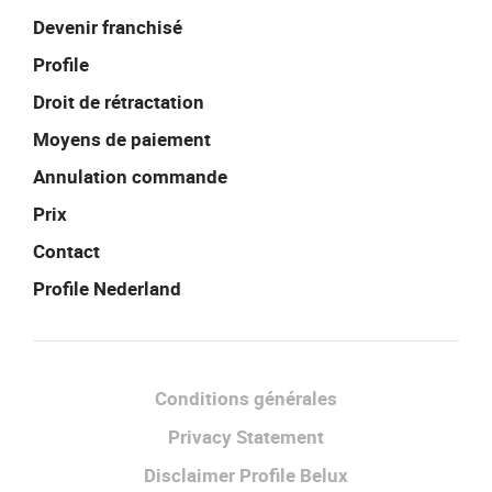
Devenir franchisé
Profile
Droit de rétractation
Moyens de paiement
Annulation commande
Prix
Contact
Profile Nederland
Facebook
Instagram
LinkedIn
Conditions générales
Privacy Statement
Disclaimer Profile Belux