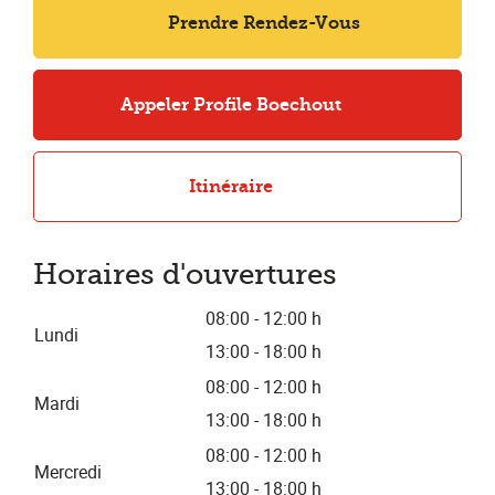
Prendre Rendez-Vous
Appeler Profile Boechout
Itinéraire
Horaires d'ouvertures
08:00 - 12:00 h
Lundi
13:00 - 18:00 h
08:00 - 12:00 h
Mardi
13:00 - 18:00 h
08:00 - 12:00 h
Mercredi
13:00 - 18:00 h