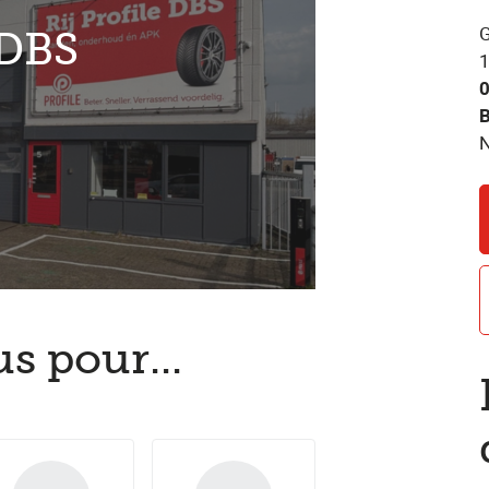
G
 DBS
1
B
s pour...