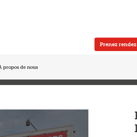
Plus de 200 points de service en Belgique et aux Pays Bas
Noté 4,7 sur Trustpilot
Entretien automobile avec garantie constructeur
Prenez rende
À propos de nous