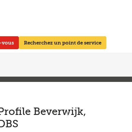
z-vous
Recherchez un point de service
Profile Beverwijk,
DBS