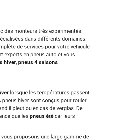
ec des monteurs très expérimentés.
cialisées dans différents domaines,
ète de services pour votre véhicule
t experts en pneus auto et vous
s hiver
​,​ ​
pneus 4 saisons
​...
ver​
lorsque les températures passent
s pneus hiver sont conçus pour rouler
quand il pleut ou en cas de verglas. De
nce que les​ ​
pneus été
​ car leurs
ous vous proposons une large gamme de