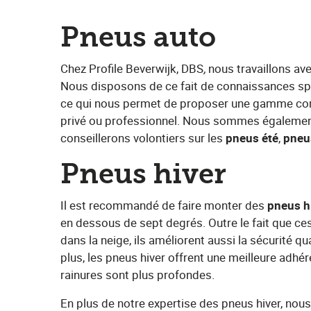
Pneus auto
Chez Profile Beverwijk, DBS
,
​nous travaillons av
Nous disposons de ce fait de connaissances spé
ce qui nous permet de proposer une gamme compl
privé ou professionnel. Nous sommes égalemen
conseillerons volontiers sur les ​
pneus été
​, ​
pneu
Pneus hiver
Il est recommandé de faire monter des​ ​
pneus hi
en dessous de sept degrés. Outre le fait que ce
dans la neige, ils améliorent aussi la sécurité 
plus, les pneus hiver offrent une meilleure adhére
rainures sont plus profondes.
En plus de notre expertise des pneus hiver, n