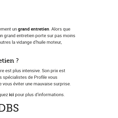
ment un​ ​
grand entretien
​. Alors que
, un grand entretien porte sur pas moins
utres la vidange d’huile moteur,
etien
​?
ure est plus intensive. Son prix est
es spécialistes de Profile vous
 de vous éviter une mauvaise surprise.
ez​ ​
ici
​ pour plus d’informations.
 DBS