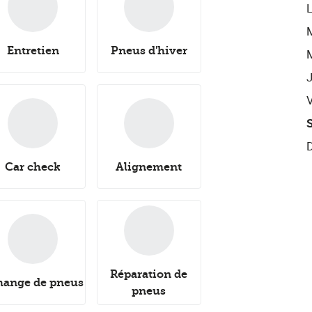
Entretien
Pneus d'hiver
Car check
Alignement
Réparation de
hange de pneus
pneus