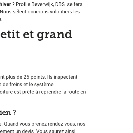
hiver
​? Profile Beverwijk, DBS
​ se fera
. Nous sélectionnerons volontiers les ​
e.
etit et grand
fient plus de 25 points. Ils inspectent
 de freins et le système
iture est prête à reprendre la route en
tien
​?
ure. Quand vous prenez rendez-vous, nos
uement un devis. Vous saurez ainsi