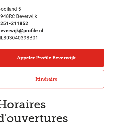
ooiland 5
948RC Beverwijk
0251-211852
everwijk@profile.nl
NL803040398B01
Appeler Profile Beverwijk
Itinéraire
Horaires
d'ouvertures