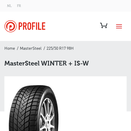
NL
FR
Home
MasterSteel
225/50 R17 98H
MasterSteel WINTER + IS-W