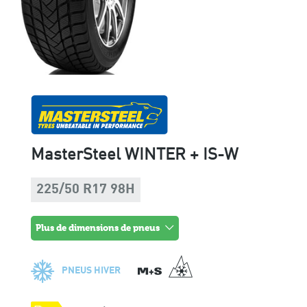
MasterSteel WINTER + IS-W
225/50 R17 98H
plus de dimensions de pneus
PNEUS HIVER