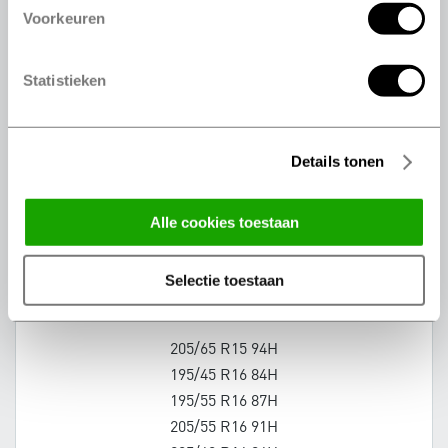
Voorkeuren
165/70 R14 81T
175/65 R14 82H
Statistieken
175/65 R14 82H
185/60 R14 82H
185/65 R14 86H
175/65 R15 84T
Details tonen
185/55 R15 82H
185/60 R15 88H
alle cookies toestaan
185/65 R15 88H
185/65 R15 88H
selectie toestaan
195/55 R15 85H
195/60 R15 88H
205/65 R15 94H
195/45 R16 84H
195/55 R16 87H
205/55 R16 91H