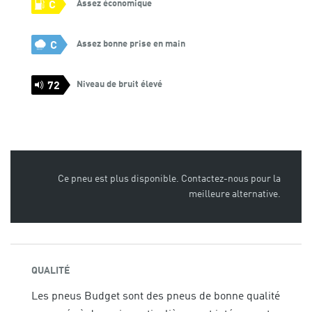
Assez économique
C
Assez bonne prise en main
C
Niveau de bruit élevé
72
Ce pneu est plus disponible. Contactez-nous pour la
meilleure alternative.
QUALITÉ
Les pneus Budget sont des pneus de bonne qualité