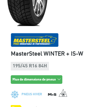
MasterSteel WINTER + IS-W
195/45 R16 84H
plus de dimensions de pneus
PNEUS HIVER