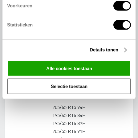
Voorkeuren
165/70 R14 81T
175/65 R14 82H
Statistieken
175/65 R14 82H
185/60 R14 82H
185/65 R14 86H
175/65 R15 84T
Details tonen
185/55 R15 82H
185/60 R15 88H
alle cookies toestaan
185/65 R15 88H
185/65 R15 88H
selectie toestaan
195/55 R15 85H
195/60 R15 88H
205/65 R15 94H
195/45 R16 84H
195/55 R16 87H
205/55 R16 91H