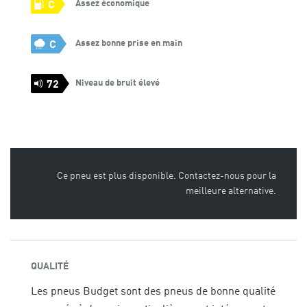
Assez économique
C
Assez bonne prise en main
C
Niveau de bruit élevé
72
Ce pneu est plus disponible. Contactez-nous pour la
meilleure alternative.
QUALITÉ
Les pneus Budget sont des pneus de bonne qualité