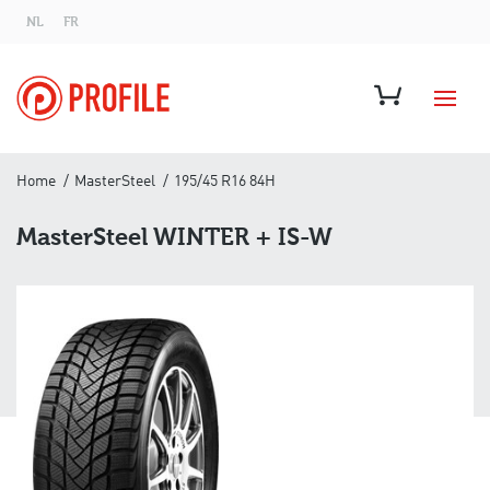
NL
FR
Home
MasterSteel
195/45 R16 84H
MasterSteel WINTER + IS-W