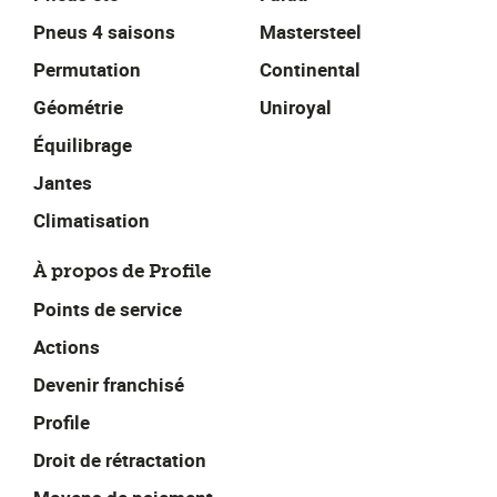
Pneus 4 saisons
Mastersteel
Permutation
Continental
Géométrie
Uniroyal
Équilibrage
Jantes
Climatisation
À propos de Profile
Points de service
Actions
Devenir franchisé
Profile
Droit de rétractation