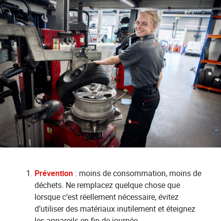
Prévention
: moins de consommation, moins de
déchets. Ne remplacez quelque chose que
lorsque c’est réellement nécessaire, évitez
d’utiliser des matériaux inutilement et éteignez
les appareils en fin de journée.