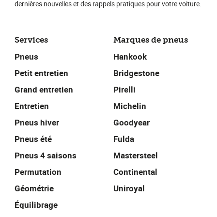
dernières nouvelles et des rappels pratiques pour votre voiture.
Services
Marques de pneus
Pneus
Hankook
Petit entretien
Bridgestone
Grand entretien
Pirelli
Entretien
Michelin
Pneus hiver
Goodyear
Pneus été
Fulda
Pneus 4 saisons
Mastersteel
Permutation
Continental
Géométrie
Uniroyal
Équilibrage