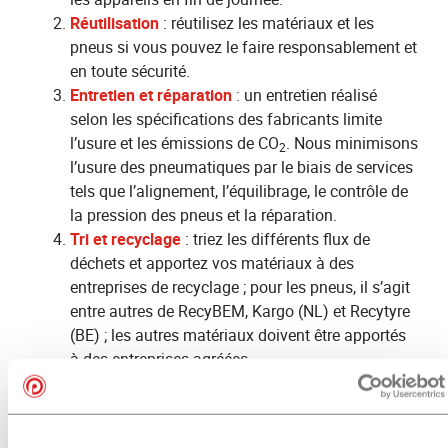
Réutilisation
: réutilisez les matériaux et les
pneus si vous pouvez le faire responsablement et
en toute sécurité.
Entretien et réparation
: un entretien réalisé
selon les spécifications des fabricants limite
l’usure et les émissions de CO
. Nous minimisons
2
l’usure des pneumatiques par le biais de services
tels que l’alignement, l’équilibrage, le contrôle de
la pression des pneus et la réparation.
Tri et recyclage
: triez les différents flux de
déchets et apportez vos matériaux à des
entreprises de recyclage ; pour les pneus, il s’agit
entre autres de RecyBEM, Kargo (NL) et Recytyre
(BE) ; les autres matériaux doivent être apportés
à des entreprises agréées.
Mise en décharge des déchets résiduels
:
seulement lorsque la réutilisation ou le recyclage
ne sont pas possibles.