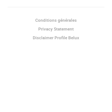
Facebook
Instagram
LinkedIn
Conditions générales
Privacy Statement
Disclaimer Profile Belux