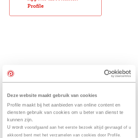
Profile
Deze website maakt gebruik van cookies
Profile maakt bij het aanbieden van online content en
diensten gebruik van cookies om u beter van dienst te
kunnen zijn.
U wo
rdt voorafgaand aan het eerste bezoek altijd gevraagd of u
akkoord bent met het verzamelen van cookies door Profile.
Bulletin d'information