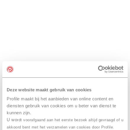
Deze website maakt gebruik van cookies
Profile maakt bij het aanbieden van online content en
diensten gebruik van cookies om u beter van dienst te
kunnen zijn.
U wo
rdt voorafgaand aan het eerste bezoek altijd gevraagd of u
akkoord bent met het verzamelen van cookies door Profile.
Bulletin d'information