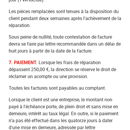
Les pièces remplacées sont tenues à la disposition du
client pendant deux semaines après l'achèvement de la
réparation.
Sous peine de nullité, toute contestation de facture
devra se faire par lettre recommandée dans un délai de
huit jours à partir de la date de la facture.
7. PAIEMENT.
Lorsque les frais de réparation
dépassent 250,00 €, la direction se réserve le droit de
réclamer un acompte ou une provision.
Toutes les factures sont payables au comptant.
Lorsque le client est une entreprise, le montant non
payé à l'échéance porte, de plein droit et sans mise en
demeure, intérêt au taux légal. En outre, si le paiement
n'a pas été effectué dans les quatorze jours à dater
d'une mise en demeure, adressée par lettre