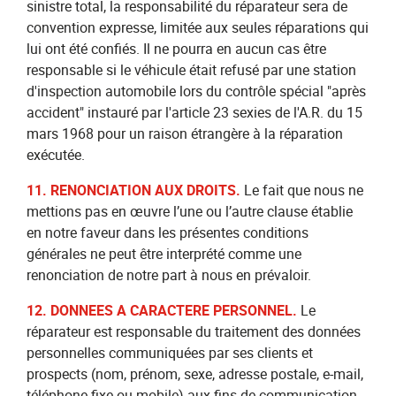
sinistre total, la responsabilité du réparateur sera de
convention expresse, limitée aux seules réparations qui
lui ont été confiés. Il ne pourra en aucun cas être
responsable si le véhicule était refusé par une station
d'inspection automobile lors du contrôle spécial "après
accident" instauré par l'article 23 sexies de l'A.R. du 15
mars 1968 pour un raison étrangère à la réparation
exécutée.
11. RENONCIATION AUX DROITS.
Le fait que nous ne
mettions pas en œuvre l’une ou l’autre clause établie
en notre faveur dans les présentes conditions
générales ne peut être interprété comme une
renonciation de notre part à nous en prévaloir.
12. DONNEES A CARACTERE PERSONNEL.
Le
réparateur est responsable du traitement des données
personnelles communiquées par ses clients et
prospects (nom, prénom, sexe, adresse postale, e-mail,
téléphone fixe ou mobile) aux fins de communication