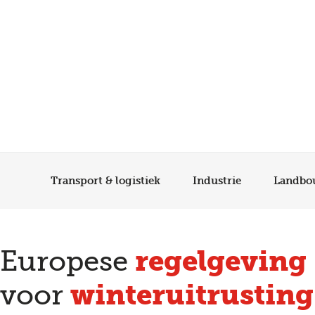
Transport & logistiek
Industrie
Landbo
regelgeving
Europese
winteruitrustin
voor