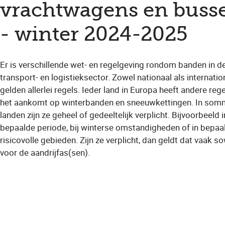
vrachtwagens en buss
- winter 2024-2025
Er is verschillende wet- en regelgeving rondom banden in d
transport- en logistieksector. Zowel nationaal als internatio
gelden allerlei regels. Ieder land in Europa heeft andere rege
het aankomt op winterbanden en sneeuwkettingen. In som
landen zijn ze geheel of gedeeltelijk verplicht. Bijvoorbeeld 
bepaalde periode, bij winterse omstandigheden of in bepaa
risicovolle gebieden. Zijn ze verplicht, dan geldt dat vaak s
voor de aandrijfas(sen).