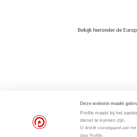
Bekijk hieronder de Euro
Deze website maakt gebru
Profile maakt bij het aanb
dienst te kunnen zijn.
U wo
rdt voorafgaand aan het
door Profile.