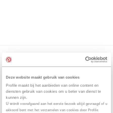
Meer dan 200 vestigingen in heel België en Nederland
Beoordeeld met een 4,7 op Trustpilot
Auto-onderhoud met fabrieksgarantie
Deze website maakt gebruik van cookies
Profile maakt bij het aanbieden van online content en
diensten gebruik van cookies om u beter van dienst te
kunnen zijn.
U wo
rdt voorafgaand aan het eerste bezoek altijd gevraagd of u
akkoord bent met het verzamelen van cookies door Profile.