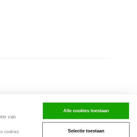
Facebook
Instagram
LinkedIn
Alle cookies toestaan
eter van
Selectie toestaan
an cookies