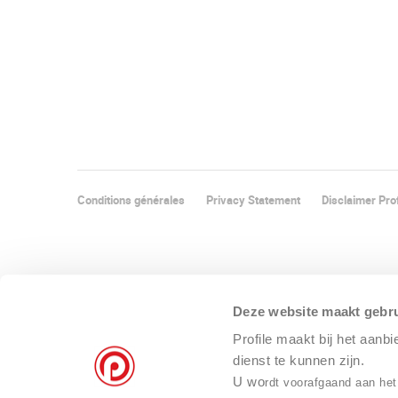
Conditions générales
Privacy Statement
Disclaimer Prof
Deze website maakt gebru
Profile maakt bij het aanb
dienst te kunnen zijn.
U wo
rdt voorafgaand aan het