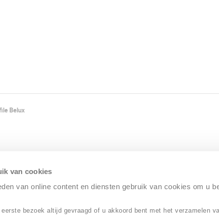
ile Belux
ik van cookies
ieden van online content en diensten gebruik van cookies om u b
 eerste bezoek altijd gevraagd of u akkoord bent met het verzamelen v