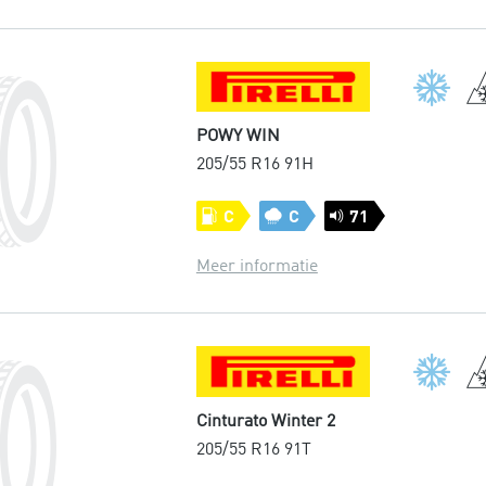
POWY WIN
205/55 R16 91H
C
C
71
Meer informatie
Cinturato Winter 2
205/55 R16 91T