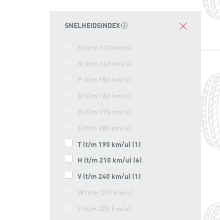
SNELHEIDSINDEX
M (t/m 130 km/u)
N (t/m 140 km/u)
P (t/m 150 km/u)
Q (t/m 160 km/u)
R (t/m 170 km/u)
S (t/m 180 km/u)
T (t/m 190 km/u)
(1)
H (t/m 210 km/u)
(6)
V (t/m 240 km/u)
(1)
W (t/m 270 km/u)
Y (t/m 300 km/u)