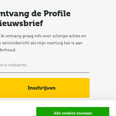
ntvang de Profile
ieuwsbrief
 Ik ontvang graag info over scherpe acties en
 servicebericht als mijn voertuig toe is aan
derhoud.
inschrijven
volg ons via
alle cookies toestaan