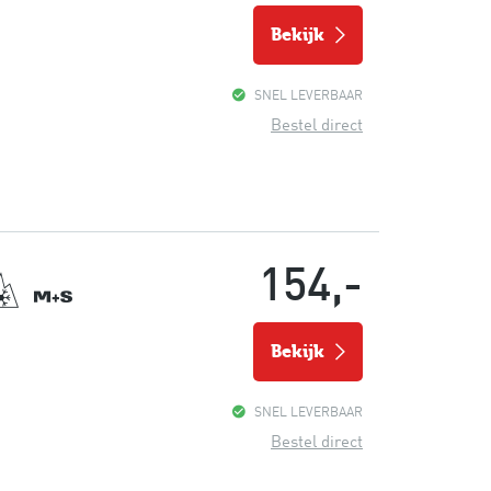
bekijk
SNEL LEVERBAAR
Bestel direct
154,-
bekijk
SNEL LEVERBAAR
Bestel direct