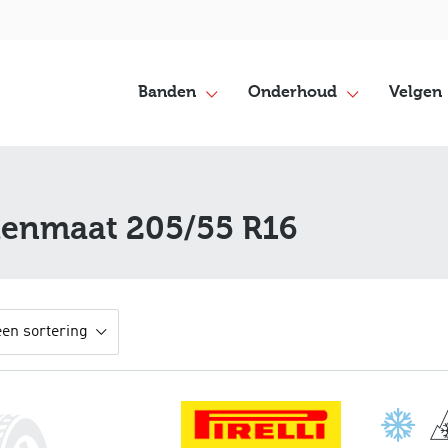
Banden
Onderhoud
Velgen
denmaat 205/55 R16
een sortering