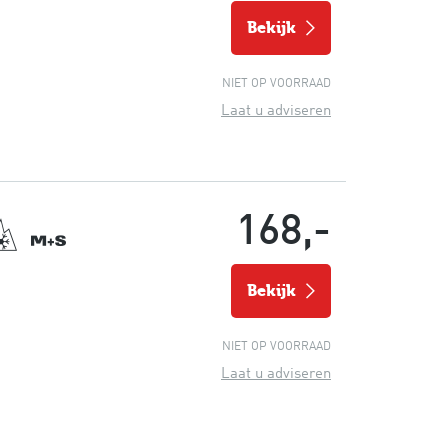
bekijk
NIET OP VOORRAAD
Laat u adviseren
168,-
bekijk
NIET OP VOORRAAD
Laat u adviseren