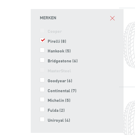
MERKEN
Cooper
Pirelli
(8)
Hankook
(5)
Bridgestone
(6)
MasterSteel
Goodyear
(6)
Continental
(7)
Michelin
(5)
Fulda
(2)
Uniroyal
(4)