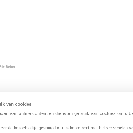
ile Belux
ik van cookies
ieden van online content en diensten gebruik van cookies om u b
 eerste bezoek altijd gevraagd of u akkoord bent met het verzamelen v