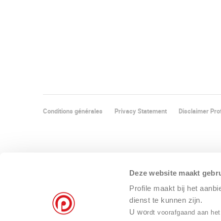
Conditions générales
Privacy Statement
Disclaimer Prof
Deze website maakt gebru
Profile maakt bij het aanb
dienst te kunnen zijn.
U wo
rdt voorafgaand aan het