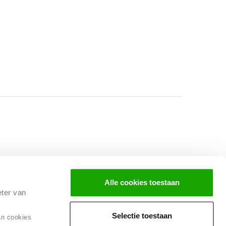
Facebook
Instagram
LinkedIn
Alle cookies toestaan
eter van
Selectie toestaan
an cookies