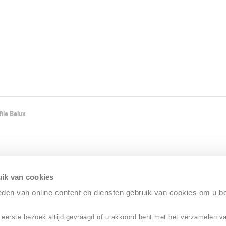
ile Belux
ik van cookies
ieden van online content en diensten gebruik van cookies om u b
 eerste bezoek altijd gevraagd of u akkoord bent met het verzamelen v