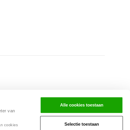
Facebook
Instagram
LinkedIn
Alle cookies toestaan
eter van
Selectie toestaan
an cookies