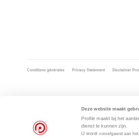
Conditions générales
Privacy Statement
Disclaimer Prof
Deze website maakt gebru
Profile maakt bij het aanb
dienst te kunnen zijn.
U wo
rdt voorafgaand aan het