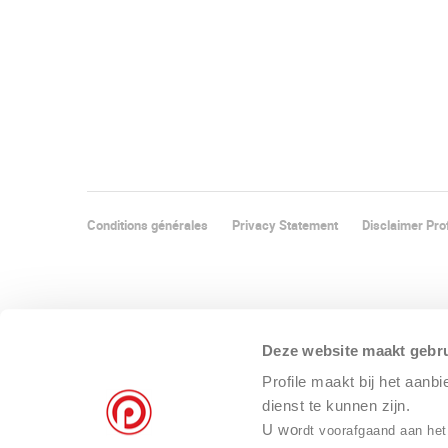
Conditions générales
Privacy Statement
Disclaimer Prof
Deze website maakt gebru
Profile maakt bij het aanb
dienst te kunnen zijn.
U wo
rdt voorafgaand aan het