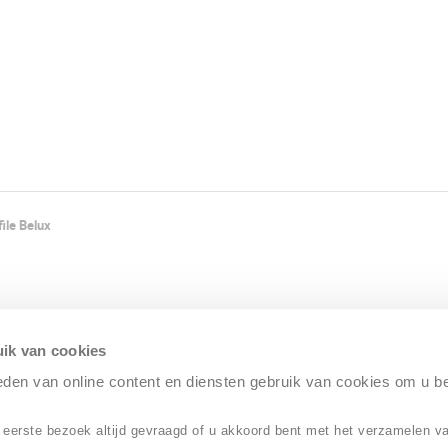
ile Belux
ik van cookies
ieden van online content en diensten gebruik van cookies om u b
 eerste bezoek altijd gevraagd of u akkoord bent met het verzamelen v