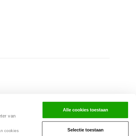
Facebook
Instagram
LinkedIn
Alle cookies toestaan
eter van
Selectie toestaan
an cookies