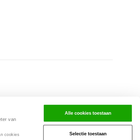
Facebook
Instagram
LinkedIn
Alle cookies toestaan
eter van
Selectie toestaan
an cookies