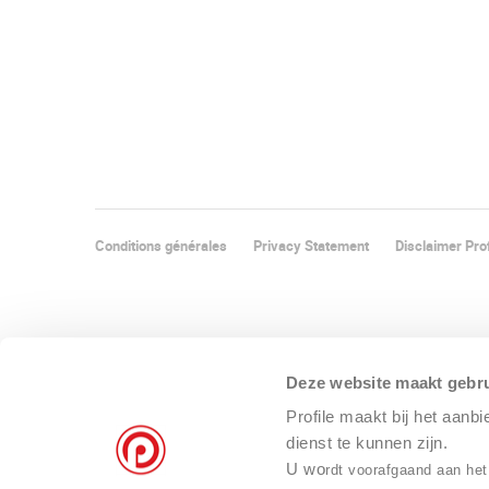
Conditions générales
Privacy Statement
Disclaimer Prof
Deze website maakt gebru
Profile maakt bij het aanb
dienst te kunnen zijn.
U wo
rdt voorafgaand aan het