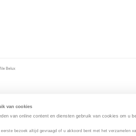
ile Belux
ik van cookies
ieden van online content en diensten gebruik van cookies om u b
 eerste bezoek altijd gevraagd of u akkoord bent met het verzamelen v