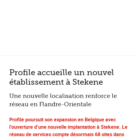
Plus de 200 points de service en Belgique et aux Pays Bas
Noté 4,7 sur Trustpilot
Entretien automobile avec garantie constructeur
Profile accueille un nouvel
établissement à Stekene
Une nouvelle localisation renforce le
réseau en Flandre-Orientale
Profile poursuit son expansion en Belgique avec
l’ouverture d’une nouvelle implantation à Stekene. Le
réseau de services compte désormais 68 sites dans