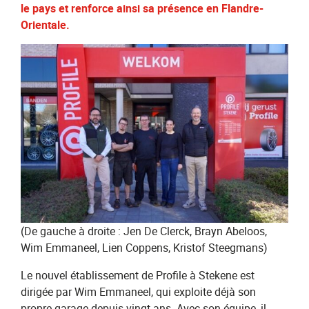
le pays et renforce ainsi sa présence en Flandre-
Orientale.
(De gauche à droite : Jen De Clerck, Brayn Abeloos,
Wim Emmaneel, Lien Coppens, Kristof Steegmans)
Le nouvel établissement de Profile à Stekene est
dirigée par Wim Emmaneel, qui exploite déjà son
propre garage depuis vingt ans. Avec son équipe, il