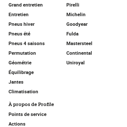
Grand entretien
Pirelli
Entretien
Michelin
Pneus hiver
Goodyear
Pneus été
Fulda
Pneus 4 saisons
Mastersteel
Permutation
Continental
Géométrie
Uniroyal
Équilibrage
Jantes
Climatisation
À propos de Profile
Points de service
Actions