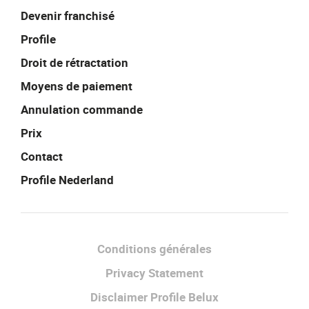
Devenir franchisé
Profile
Droit de rétractation
Moyens de paiement
Annulation commande
Prix
Contact
Profile Nederland
Facebook
Instagram
LinkedIn
Conditions générales
Privacy Statement
Disclaimer Profile Belux