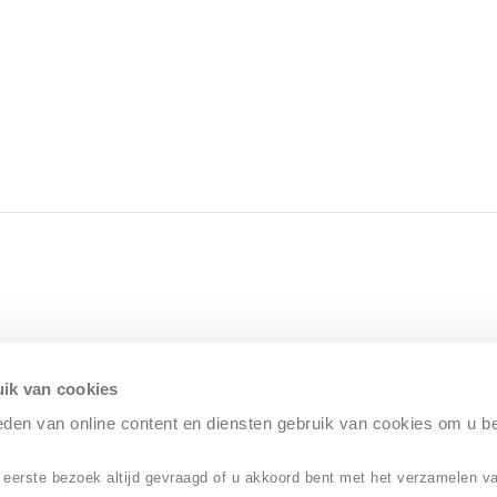
ik van cookies
ieden van online content en diensten gebruik van cookies om u b
 eerste bezoek altijd gevraagd of u akkoord bent met het verzamelen v