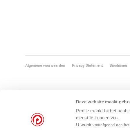
Algemene voorwaarden
Privacy Statement
Disclaimer
Deze website maakt gebru
Profile maakt bij het aanb
dienst te kunnen zijn.
U wo
rdt voorafgaand aan het