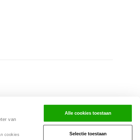
Facebook
Instagram
LinkedIn
Alle cookies toestaan
eter van
Selectie toestaan
an cookies